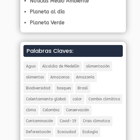
Noticias Medio Ambiente
Planeta al día
Planeta Verde
Palabras Claves:
Agua
Alcaldia de Medellín
alimentación
alimentos
Amazonas
Amazonía
Biodiversidad
bosques
Brasil
Calentamiento global
calor
Cambio climático
clima
Colombia
Conservación
Contaminación
Covid-19
Crisis climatica
Deforestación
Ecociudad
Ecología