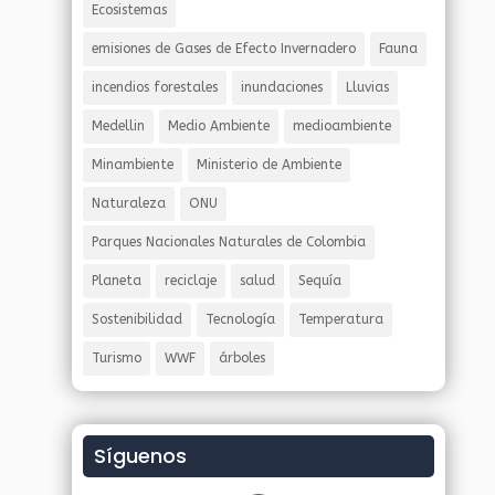
Ecosistemas
emisiones de Gases de Efecto Invernadero
Fauna
incendios forestales
inundaciones
Lluvias
Medellin
Medio Ambiente
medioambiente
Minambiente
Ministerio de Ambiente
Naturaleza
ONU
Parques Nacionales Naturales de Colombia
Planeta
reciclaje
salud
Sequía
Sostenibilidad
Tecnología
Temperatura
Turismo
WWF
árboles
Síguenos