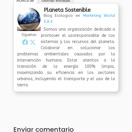
Acerca de
Últimas entradas
Planeta Sostenible
Blog Ecologico
en
Marketing World
S.A.S
Somos una organización dedicada a
Síguenos
promover el usoresponsable de los
sistemas y los recursos del planeta.
Colaborar en solucionar los
problemas ambientales causados por la
intervención humana. Estar atentos a la
transición de la energía 100% limpia,
maximizando su eficiencia en los sectores
urbanos, incluyendo el transporte y el uso de la
tierra.
Enviar comentario