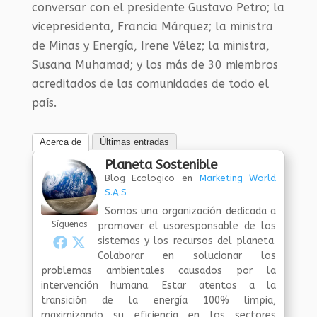
conversar con el presidente Gustavo Petro; la
vicepresidenta, Francia Márquez; la ministra
de Minas y Energía, Irene Vélez; la ministra,
Susana Muhamad; y los más de 30 miembros
acreditados de las comunidades de todo el
país.
Acerca de
Últimas entradas
Planeta Sostenible
Blog Ecologico
en
Marketing World
S.A.S
Somos una organización dedicada a
Síguenos
promover el usoresponsable de los
sistemas y los recursos del planeta.
Colaborar en solucionar los
problemas ambientales causados por la
intervención humana. Estar atentos a la
transición de la energía 100% limpia,
maximizando su eficiencia en los sectores