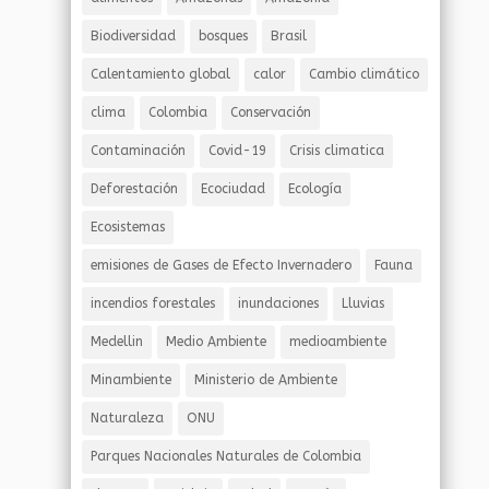
Biodiversidad
bosques
Brasil
Calentamiento global
calor
Cambio climático
clima
Colombia
Conservación
Contaminación
Covid-19
Crisis climatica
Deforestación
Ecociudad
Ecología
Ecosistemas
emisiones de Gases de Efecto Invernadero
Fauna
incendios forestales
inundaciones
Lluvias
Medellin
Medio Ambiente
medioambiente
Minambiente
Ministerio de Ambiente
Naturaleza
ONU
Parques Nacionales Naturales de Colombia