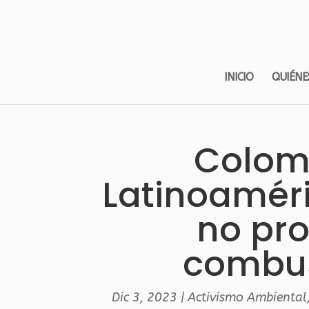
INICIO
QUIÉNE
Colomb
Latinoamér
no pro
combust
Dic 3, 2023
|
Activismo Ambiental