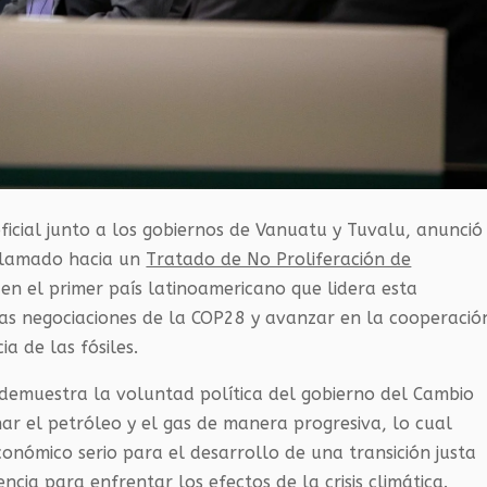
ficial junto a los gobiernos de Vanuatu y Tuvalu, anunció
 llamado hacia un
Tratado de No Proliferación de
, en el primer país latinoamericano que lidera esta
 las negociaciones de la COP28 y avanzar en la cooperació
a de las fósiles.
demuestra la voluntad política del gobierno del Cambio
nar el petróleo y el gas de manera progresiva, lo cual
conómico serio para el desarrollo de una transición justa
cia para enfrentar los efectos de la crisis climática.