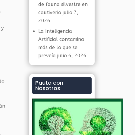
de fauna silvestre en
n
cautiverio
julio 7,
2026
 y
La Inteligencia
Artificial contamina
más de lo que se
preveía
julio 6, 2026
do
Pauta con
Nosotros
rán