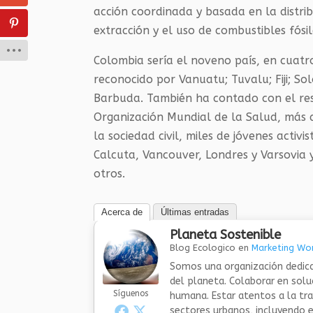
acción coordinada y basada en la distrib
extracción y el uso de combustibles fósi
Colombia sería el noveno país, en cuatro
reconocido por Vanuatu; Tuvalu; Fiji; S
Barbuda. También ha contado con el re
Organización Mundial de la Salud, más d
la sociedad civil, miles de jóvenes activ
Calcuta, Vancouver, Londres y Varsovia
otros.
Acerca de
Últimas entradas
Planeta Sostenible
Blog Ecologico
en
Marketing Wor
Somos una organización dedica
del planeta. Colaborar en sol
Síguenos
humana. Estar atentos a la tra
sectores urbanos, incluyendo el