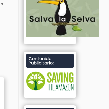
la
e
Contenido
Publicitario: