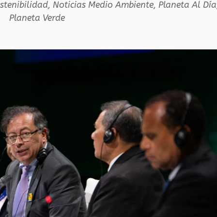
stenibilidad
,
Noticias Medio Ambiente
,
Planeta Al Día
Planeta Verde