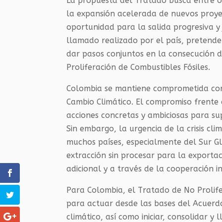
La propuesta del Tratado busca entre o
la expansión acelerada de nuevos proye
oportunidad para la salida progresiva y 
llamado realizado por el país, pretende
dar pasos conjuntos en la consecución
Proliferación de Combustibles Fósiles.
Colombia se mantiene comprometida con
Cambio Climático. El compromiso frente 
acciones concretas y ambiciosas para su
Sin embargo, la urgencia de la crisis cl
muchos países, especialmente del Sur Gl
extracción sin procesar para la exporta
adicional y a través de la cooperación i
Para Colombia, el Tratado de No Prolife
para actuar desde las bases del Acuerdo
climático, así como iniciar, consolidar y