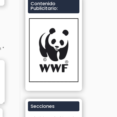
Contenido
Publicitario:
on
*
Secciones