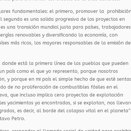
pilares fundamentales: el primero, promover la prohibició
l segundo es una salida progresiva de los proyectos en
es una transición mundial justa para países, trabajadores
ergías renovables y diversificando la economía, con
aíses más ricos, los mayores responsables de la emisión de
, donde está la primera línea de los pueblos que pueden
é un país como el que yo represento, porque nosotros
ón, y porque en mi país el simple hecho de que esté senta
do de no proliferación de combustibles fósiles en el
va, que incluso implica cero proyectos de explotación
s yacimientos ya encontrados, si se explotan, nos lleva
rados, es decir, al borde del colapso
vital
en el planeta”
tavo Petro.