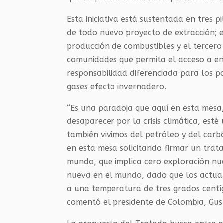
Esta iniciativa está sustentada en tres 
de todo nuevo proyecto de extracción; e
producción de combustibles y el tercero 
comunidades que permita el acceso a en
responsabilidad diferenciada para los p
gases efecto invernadero.
“Es una paradoja que aquí en esta mesa
desaparecer por la crisis climática, est
también vivimos del petróleo y del carb
en esta mesa solicitando firmar un trata
mundo, que implica cero exploración nue
nueva en el mundo, dado que los actuale
a una temperatura de tres grados centíg
comentó el presidente de Colombia, Gus