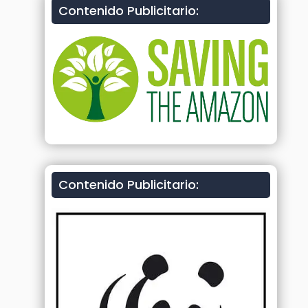
Contenido Publicitario:
Contenido Publicitario: