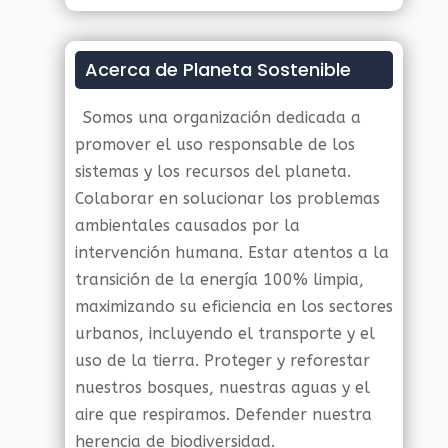
Acerca de Planeta Sostenible
Somos una organización dedicada a
promover el uso responsable de los
sistemas y los recursos del planeta.
Colaborar en solucionar los problemas
ambientales causados por la
intervención humana. Estar atentos a la
transición de la energía 100% limpia,
maximizando su eficiencia en los sectores
urbanos, incluyendo el transporte y el
uso de la tierra. Proteger y reforestar
nuestros bosques, nuestras aguas y el
aire que respiramos. Defender nuestra
herencia de biodiversidad.