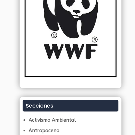
Secciones
Activismo Ambiental
Antropoceno