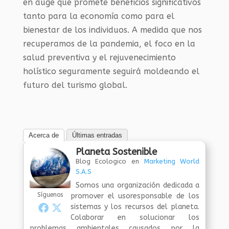
en auge que promete beneficios significativos
tanto para la economía como para el
bienestar de los individuos. A medida que nos
recuperamos de la pandemia, el foco en la
salud preventiva y el rejuvenecimiento
holístico seguramente seguirá moldeando el
futuro del turismo global.
Acerca de
Últimas entradas
Planeta Sostenible
Blog Ecologico
en
Marketing World
S.A.S
Somos una organización dedicada a
Síguenos
promover el usoresponsable de los
sistemas y los recursos del planeta.
Colaborar en solucionar los
problemas ambientales causados por la