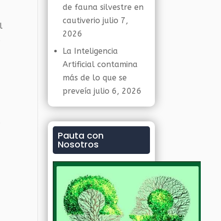
de fauna silvestre en
cautiverio
julio 7,
l
2026
s
La Inteligencia
Artificial contamina
más de lo que se
preveía
julio 6, 2026
s
Pauta con
Nosotros