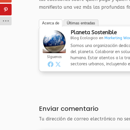
manifiesto una vez más las profundas fis
Acerca de
Últimas entradas
Planeta Sostenible
Blog Ecologico
en
Marketing Wor
Somos una organización dedica
del planeta. Colaborar en sol
Síguenos
humana. Estar atentos a la tra
sectores urbanos, incluyendo el
Enviar comentario
Tu dirección de correo electrónico no se