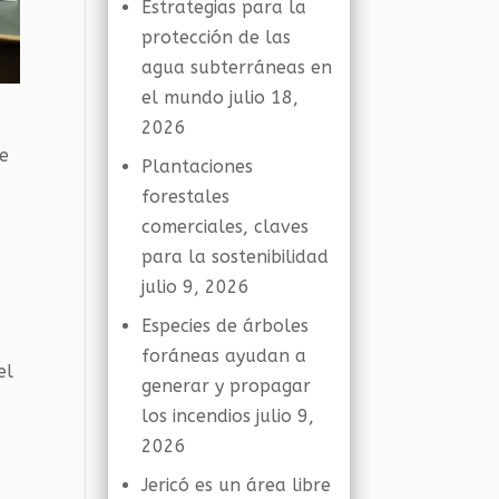
Estrategias para la
protección de las
agua subterráneas en
el mundo
julio 18,
2026
de
Plantaciones
forestales
comerciales, claves
para la sostenibilidad
julio 9, 2026
s
Especies de árboles
foráneas ayudan a
el
generar y propagar
los incendios
julio 9,
2026
Jericó es un área libre