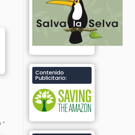
Contenido
Publicitario:
on
*