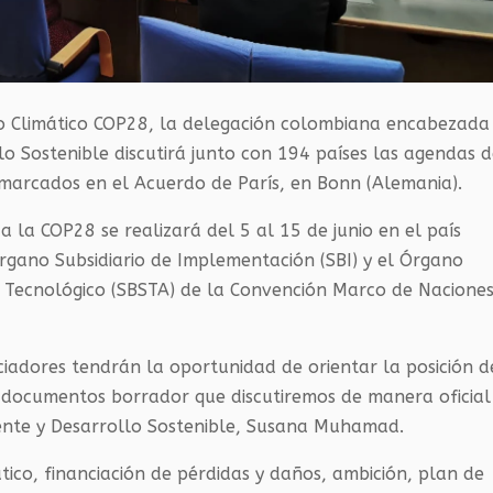
 Climático COP28, la delegación colombiana encabezada
lo Sostenible discutirá junto con 194 países las agendas 
nmarcados en el Acuerdo de París, en Bonn (Alemania).
a la COP28 se realizará del 5 al 15 de junio en el país
rgano Subsidiario de Implementación (SBI) y el Órgano
 y Tecnológico (SBSTA) de la Convención Marco de Nacione
ciadores tendrán la oportunidad de orientar la posición d
s documentos borrador que discutiremos de manera oficial
iente y Desarrollo Sostenible, Susana Muhamad.
co, financiación de pérdidas y daños, ambición, plan de