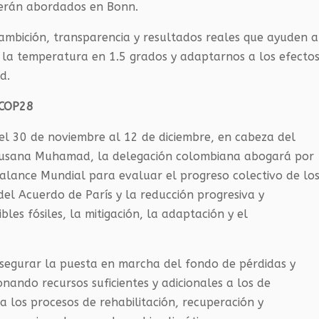
 serán abordados en Bonn.
ambición, transparencia y resultados reales que ayuden a
 la temperatura en 1.5 grados y adaptarnos a los efecto
d.
 COP28
del 30 de noviembre al 12 de diciembre, en cabeza del
a Susana Muhamad, la delegación colombiana abogará por
alance Mundial para evaluar el progreso colectivo de lo
 del Acuerdo de París y la reducción progresiva y
les fósiles, la mitigación, la adaptación y el
segurar la puesta en marcha del fondo de pérdidas y
nando recursos suficientes y adicionales a los de
a los procesos de rehabilitación, recuperación y