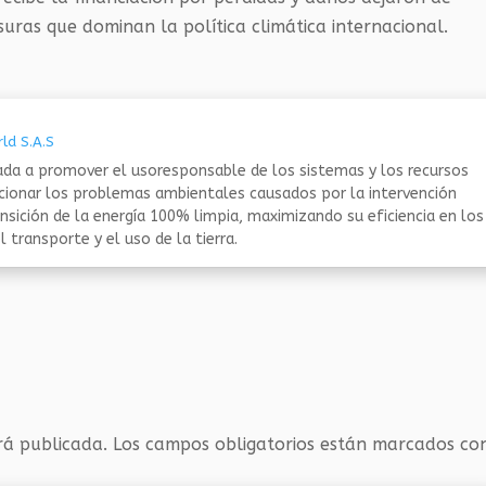
uras que dominan la política climática internacional.
ld S.A.S
da a promover el usoresponsable de los sistemas y los recursos
ucionar los problemas ambientales causados por la intervención
nsición de la energía 100% limpia, maximizando su eficiencia en los
 transporte y el uso de la tierra.
rá publicada.
Los campos obligatorios están marcados c