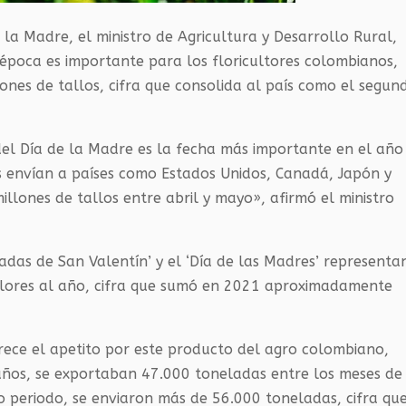
 la Madre, el ministro de Agricultura y Desarrollo Rural,
época es importante para los floricultores colombianos,
ones de tallos, cifra que consolida al país como el segun
el Día de la Madre es la fecha más importante en el año
s envían a países como Estados Unidos, Canadá, Japón y
llones de tallos entre abril y mayo», afirmó el ministro
adas de San Valentín’ y el ‘Día de las Madres’ representa
flores al año, cifra que sumó en 2021 aproximadamente
.
rece el apetito por este producto del agro colombiano,
 años, se exportaban 47.000 toneladas entre los meses de
o periodo, se enviaron más de 56.000 toneladas, cifra qu