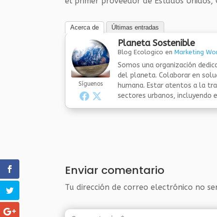
el primer proveedor de Estados Unidos,
Acerca de
Últimas entradas
Planeta Sostenible
Blog Ecologico
en
Marketing Wor
Somos una organización dedica
del planeta. Colaborar en sol
Síguenos
humana. Estar atentos a la tra
sectores urbanos, incluyendo el
Enviar comentario
Tu dirección de correo electrónico no se