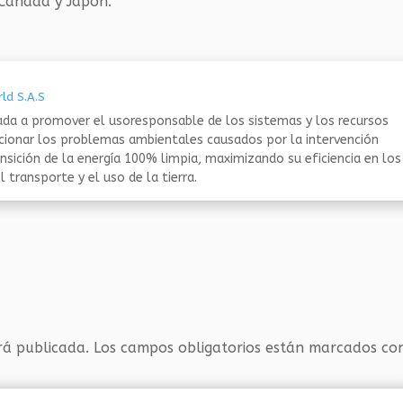
 Canadá y Japón.
ld S.A.S
da a promover el usoresponsable de los sistemas y los recursos
ucionar los problemas ambientales causados por la intervención
nsición de la energía 100% limpia, maximizando su eficiencia en los
 transporte y el uso de la tierra.
rá publicada.
Los campos obligatorios están marcados c