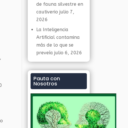
de fauna silvestre en
cautiverio
julio 7,
2026
La Inteligencia
Artificial contamina
más de lo que se
preveía
julio 6, 2026
,
Pauta con
Nosotros
0
,
mo