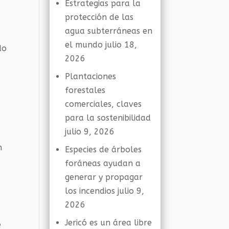
Estrategias para la
protección de las
agua subterráneas en
el mundo
julio 18,
do
2026
Plantaciones
forestales
comerciales, claves
para la sostenibilidad
julio 9, 2026
n
Especies de árboles
foráneas ayudan a
generar y propagar
los incendios
julio 9,
2026
Jericó es un área libre
e