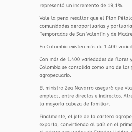
representó un incremento de 19,1%.
Vale la pena resaltar que el Plan Pétal
comunidades aeroportuarias y portuarias
Temporadas de San Valentín y de Madre
En Colombia existen más de 1.400 varie
Con más de 1.400 variedades de flores 
Colombia se consolida como uno de los p
agropecuario.
El ministro Zea Navarro aseguró que «l
empleos, entre directos e indirectos. A
la mayoría cabeza de familia».
Finalmente, el jefe de la cartera agrop
exporta, convirtiendo al país en el pri