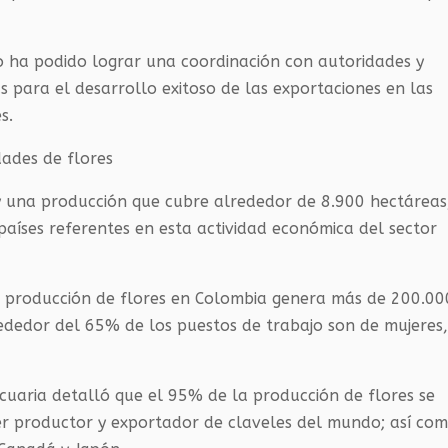
o ha podido lograr una coordinación con autoridades y
 para el desarrollo exitoso de las exportaciones en las
s.
dades de flores
y una producción que cubre alrededor de 8.900 hectáreas
aíses referentes en esta actividad económica del sector
a producción de flores en Colombia genera más de 200.00
lrededor del 65% de los puestos de trabajo son de mujeres
ecuaria detalló que el 95% de la producción de flores se
mer productor y exportador de claveles del mundo; así co