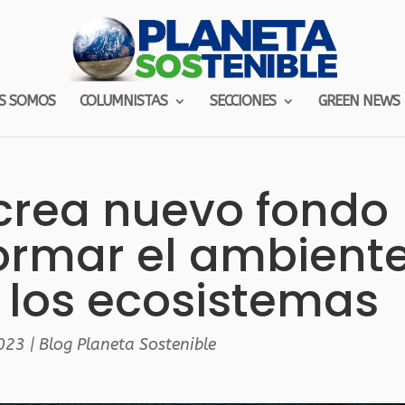
S SOMOS
COLUMNISTAS
SECCIONES
GREEN NEWS
crea nuevo fondo
ormar el ambient
 los ecosistemas
023
|
Blog Planeta Sostenible