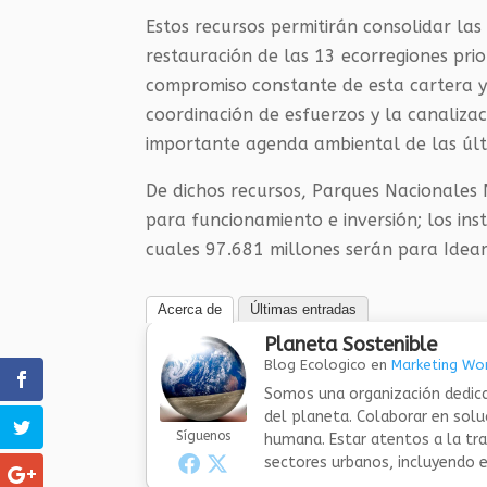
Estos recursos permitirán consolidar las
restauración de las 13 ecorregiones prio
compromiso constante de esta cartera y
coordinación de esfuerzos y la canaliza
importante agenda ambiental de las últ
De dichos recursos, Parques Nacionales
para funcionamiento e inversión; los ins
cuales 97.681 millones serán para
Idea
Acerca de
Últimas entradas
Planeta Sostenible
Blog Ecologico
en
Marketing Wor
Somos una organización dedica
del planeta. Colaborar en sol
Síguenos
humana. Estar atentos a la tra
sectores urbanos, incluyendo el