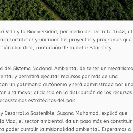
a Vida y la Biodiversidad, por medio del Decreto 1648, el
ara fortalecer y financiar los proyectos y programas que
acción climática, contención de la deforestación y
dad del Sistema Nacional Ambiental de tener un mecanism
iental y permitirá ejecutar recursos por más de una
a con un patrimonio autónomo y será administrado por un
ar una mayor eficiencia en la distribución de los recursos
ecosistemas estratégicos del país.
e y Desarrollo Sostenible, Susana Muhamad, explicó que
a Vida, el sector ambiental da un paso más en constituir
ra poder cumplir la misionalidad ambiental. Esperamos a