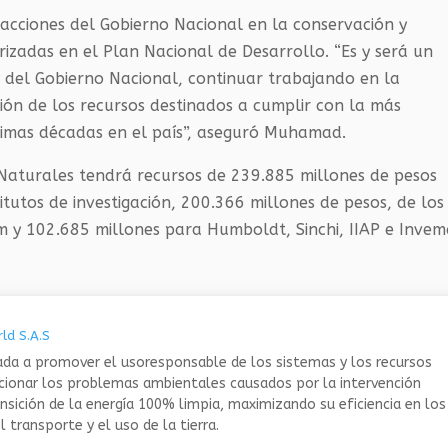
 acciones del Gobierno Nacional en la conservación y
rizadas en el Plan Nacional de Desarrollo. “Es y será un
 del Gobierno Nacional, continuar trabajando en la
ción de los recursos destinados a cumplir con la más
imas décadas en el país”, aseguró Muhamad.
 Naturales tendrá recursos de 239.885 millones de pesos
titutos de investigación, 200.366 millones de pesos, de los
m
y 102.685 millones para Humboldt,
Sinchi
,
IIAP
e
Invem
ld S.A.S
da a promover el usoresponsable de los sistemas y los recursos
ucionar los problemas ambientales causados por la intervención
nsición de la energía 100% limpia, maximizando su eficiencia en los
 transporte y el uso de la tierra.