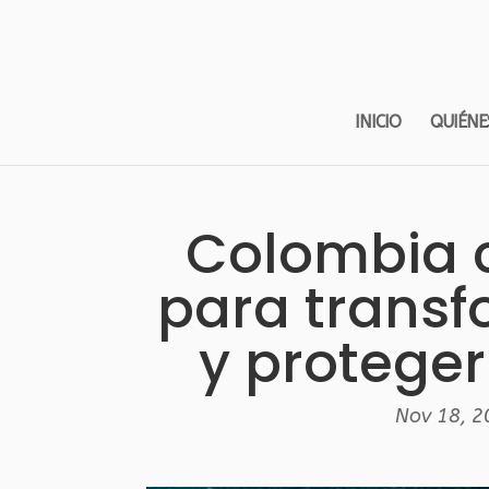
INICIO
QUIÉNE
Colombia 
para transf
y proteger
Nov 18, 2