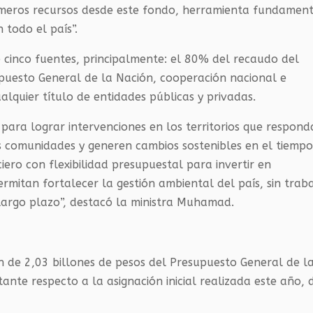
rimeros recursos desde este fondo, herramienta fundamen
 todo el país”.
 cinco fuentes, principalmente: el 80% del recaudo del
puesto General de la Nación, cooperación nacional e
alquier título de entidades públicas y privadas.
 para lograr intervenciones en los territorios que respon
as comunidades y generen cambios sostenibles en el tiempo
ero con flexibilidad presupuestal para invertir en
ermitan fortalecer la gestión ambiental del país, sin trab
 largo plazo”, destacó la ministra Muhamad.
ón de 2,03 billones de pesos del Presupuesto General de l
nte respecto a la asignación inicial realizada este año, 