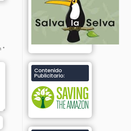
on
*
Contenido
Publicitario: