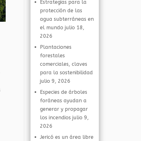
Estrategias para la
protección de las
agua subterráneas en
el mundo
julio 18,
2026
Plantaciones
forestales
comerciales, claves
para la sostenibilidad
o
julio 9, 2026
a
Especies de árboles
foráneas ayudan a
generar y propagar
los incendios
julio 9,
2026
Jericó es un área libre