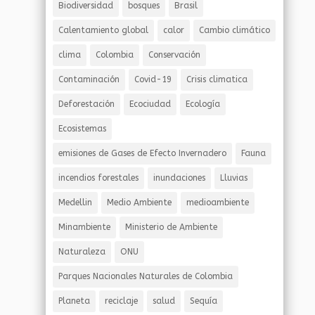
Biodiversidad
bosques
Brasil
Calentamiento global
calor
Cambio climático
clima
Colombia
Conservación
Contaminación
Covid-19
Crisis climatica
Deforestación
Ecociudad
Ecología
Ecosistemas
emisiones de Gases de Efecto Invernadero
Fauna
incendios forestales
inundaciones
Lluvias
Medellin
Medio Ambiente
medioambiente
Minambiente
Ministerio de Ambiente
Naturaleza
ONU
Parques Nacionales Naturales de Colombia
Planeta
reciclaje
salud
Sequía