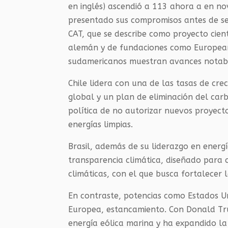
en inglés) ascendió a 113 ahora a en no
presentado sus compromisos antes de sep
CAT, que se describe como proyecto cient
alemán y de fundaciones como European 
sudamericanos muestran avances notabl
Chile lidera con una de las tasas de cr
global y un plan de eliminación del ca
política de no autorizar nuevos proyect
energías limpias.
Brasil, además de su liderazgo en energ
transparencia climática, diseñado para c
climáticas, con el que busca fortalecer l
En contraste, potencias como Estados Un
Europea, estancamiento. Con Donald Tr
energía eólica marina y ha expandido la