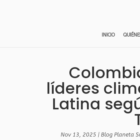
INICIO
QUIÉNE
Colombia,
líderes cli
Latina seg
Nov 13, 2025
|
Blog Planeta S