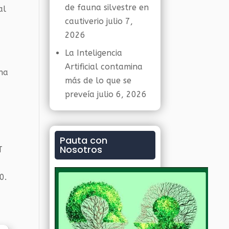
de fauna silvestre en
al
cautiverio
julio 7,
2026
La Inteligencia
Artificial contamina
 ha
más de lo que se
preveía
julio 6, 2026
Pauta con
Nosotros
T
0.