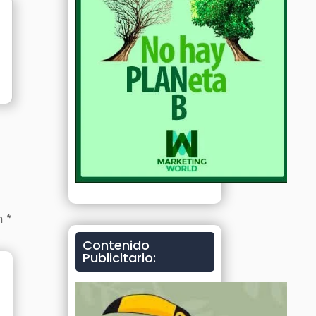
on
*
Contenido
Publicitario: