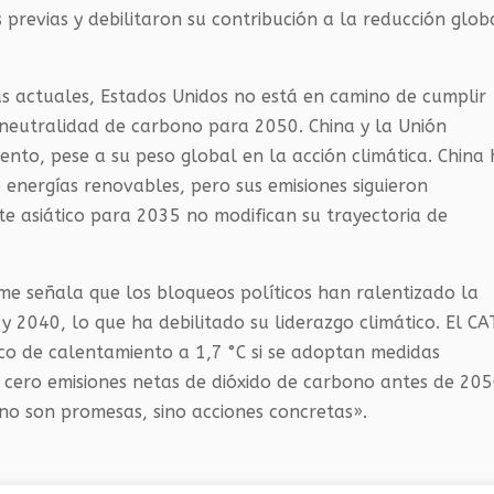
s previas y debilitaron su contribución a la reducción glob
cas actuales, Estados Unidos no está en camino de cumplir
 neutralidad de carbono para 2050. China y la Unión
to, pese a su peso global en la acción climática. China
energías renovables, pero sus emisiones siguieron
te asiático para 2035 no modifican su trayectoria de
rme señala que los bloqueos políticos han ralentizado la
2040, lo que ha debilitado su liderazgo climático. El CA
ico de calentamiento a 1,7 °C si se adoptan medidas
 cero emisiones netas de dióxido de carbono antes de 205
no son promesas, sino acciones concretas».