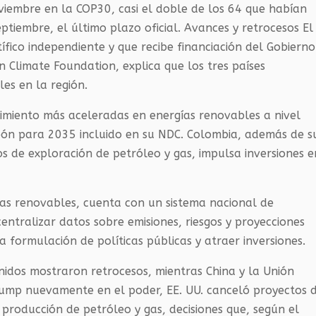
viembre en la COP30, casi el doble de los 64 que habían
tiembre, el último plazo oficial. Avances y retrocesos El
ífico independiente y que recibe financiación del Gobierno
Climate Foundation, explica que los tres países
es en la región.
ecimiento más aceleradas en energías renovables a nivel
rbón para 2035 incluido en su NDC. Colombia, además de s
os de exploración de petróleo y gas, impulsa inversiones e
ías renovables, cuenta con un sistema nacional de
entralizar datos sobre emisiones, riesgos y proyecciones
a formulación de políticas públicas y atraer inversiones.
idos mostraron retrocesos, mientras China y la Unión
ump nuevamente en el poder, EE. UU. canceló proyectos 
 producción de petróleo y gas, decisiones que, según el