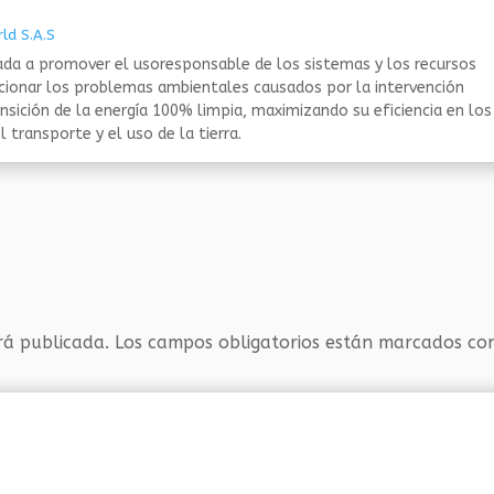
ld S.A.S
da a promover el usoresponsable de los sistemas y los recursos
ucionar los problemas ambientales causados por la intervención
nsición de la energía 100% limpia, maximizando su eficiencia en los
 transporte y el uso de la tierra.
rá publicada.
Los campos obligatorios están marcados c