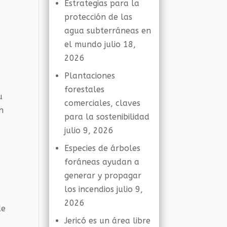
Estrategias para la
protección de las
agua subterráneas en
el mundo
julio 18,
2026
Plantaciones
forestales
u
comerciales, claves
n
para la sostenibilidad
julio 9, 2026
Especies de árboles
foráneas ayudan a
generar y propagar
los incendios
julio 9,
2026
de
Jericó es un área libre