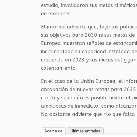
estudio, invalidaron sus metas climática
de emisiones.
El informe advierte que, bajo las políti
sus objetivos para 2030 ni sus metas de
Europea muestran señales de estancamien
incrementado su capacidad instalada de 
creciendo en 2023 y las metas del gigan
calentamiento.
En el caso de la Unión Europea, el info
aprobación de nuevas metas para 2035 y 
concluye que aún es posible limitar el p
ambiciosas de inmediato, como alcanzar
No obstante advierte que «lo que falta 
Acerca de
Últimas entradas