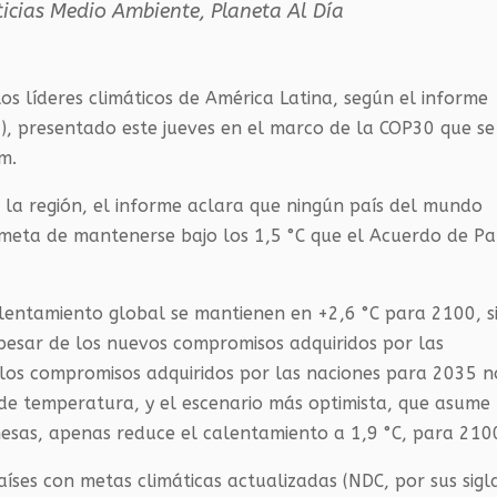
icias Medio Ambiente
,
Planeta Al Día
los líderes climáticos de América Latina, según el informe
), presentado este jueves en el marco de la COP30 que se
m.
en la región, el informe aclara que ningún país del mundo
eta de mantenerse bajo los 1,5 °C que el Acuerdo de Pa
alentamiento global se mantienen en +2,6 °C para 2100, s
pesar de los nuevos compromisos adquiridos por las
 los compromisos adquiridos por las naciones para 2035 n
de temperatura, y el escenario más optimista, que asume 
esas, apenas reduce el calentamiento a 1,9 °C, para 210
ses con metas climáticas actualizadas (NDC, por sus sigl