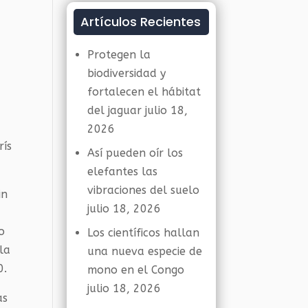
Artículos Recientes
Protegen la
biodiversidad y
fortalecen el hábitat
del jaguar
julio 18,
2026
rís
Así pueden oír los
elefantes las
vibraciones del suelo
in
julio 18, 2026
o
Los científicos hallan
la
una nueva especie de
0.
mono en el Congo
julio 18, 2026
as