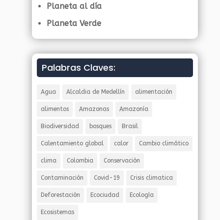
Planeta al día
Planeta Verde
Palabras Claves:
Agua
Alcaldia de Medellín
alimentación
alimentos
Amazonas
Amazonía
Biodiversidad
bosques
Brasil
Calentamiento global
calor
Cambio climático
clima
Colombia
Conservación
Contaminación
Covid-19
Crisis climatica
Deforestación
Ecociudad
Ecología
Ecosistemas