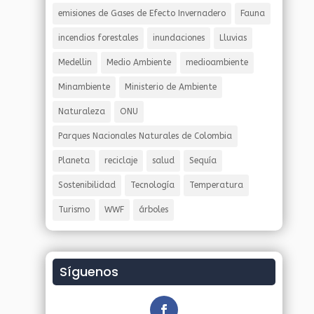
emisiones de Gases de Efecto Invernadero
Fauna
incendios forestales
inundaciones
Lluvias
Medellin
Medio Ambiente
medioambiente
Minambiente
Ministerio de Ambiente
Naturaleza
ONU
Parques Nacionales Naturales de Colombia
Planeta
reciclaje
salud
Sequía
Sostenibilidad
Tecnología
Temperatura
Turismo
WWF
árboles
Síguenos