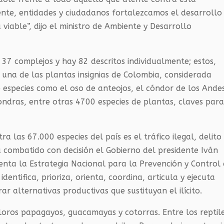
ente, entidades y ciudadanos fortalezcamos el desarrollo
a viable”, dijo el ministro de Ambiente y Desarrollo
7 complejos y hay 82 descritos individualmente; estos,
, una de las plantas insignias de Colombia, considerada
e especies como el oso de anteojos, el cóndor de los Ande
londras, entre otras 4700 especies de plantas, claves par
 las 67.000 especies del país es el tráfico ilegal, delito
 combatido con decisión el Gobierno del presidente Iván
nta la Estrategia Nacional para la Prevención y Control 
 identifica, prioriza, orienta, coordina, articula y ejecuta
rar alternativas productivas que sustituyan el ilícito.
 loros papagayos, guacamayas y cotorras. Entre los reptile