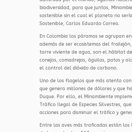
biodiversidad, para que juntos, Minambi
sostenible sin el cual el planeta no serí
Sostenible, Carlos Eduardo Correa.
En Colombia los páramos se agrupan en 3
además de ser ecosistemas del frailejón
torre viviente de agua, son el hábitat d
conejos, comadrejas, águilas, patos y a
el control del dióxido de carbono.
Uno de los flagelos que más atenta contra
que genera millones de dólares y que ha
Duque. Por ello, el Minambiente impleme
Tráfico Ilegal de Especies Silvestres, que
acciones para disminuir el tráfico y gene
Entre las aves más traficadas están los