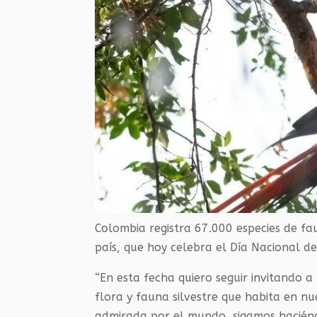
Colombia registra 67.000 especies de fa
país, que hoy celebra el Día Nacional de 
“En esta fecha quiero seguir invitando a
flora y fauna silvestre que habita en nu
admirada por el mundo, sigamos haciénd