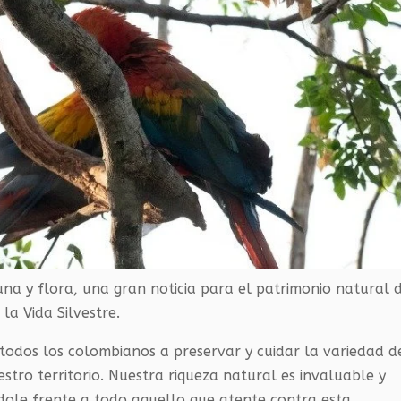
una y flora, una gran noticia para el patrimonio natural 
la Vida Silvestre.
 todos los colombianos a preservar y cuidar la variedad d
estro territorio. Nuestra riqueza natural es invaluable y
ole frente a todo aquello que atente contra esta