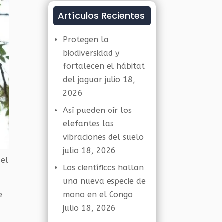
Artículos Recientes
Protegen la
biodiversidad y
fortalecen el hábitat
del jaguar
julio 18,
2026
Así pueden oír los
elefantes las
vibraciones del suelo
julio 18, 2026
del
Los científicos hallan
una nueva especie de
e
mono en el Congo
julio 18, 2026