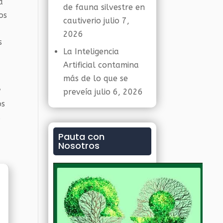
a
de fauna silvestre en
os
cautiverio
julio 7,
2026
s
La Inteligencia
Artificial contamina
más de lo que se
y
preveía
julio 6, 2026
os
s
Pauta con
Nosotros