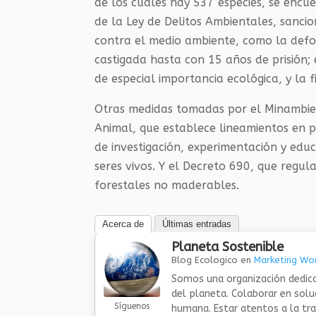
de los cuales hay 537 especies, se encue
de la Ley de Delitos Ambientales, sanci
contra el medio ambiente, como la defor
castigada hasta con 15 años de prisión; 
de especial importancia ecológica, y la f
Otras medidas tomadas por el Minambient
Animal, que establece lineamientos en pr
de investigación, experimentación y edu
seres vivos. Y el Decreto 690, que regula
forestales no maderables.
Acerca de
Últimas entradas
Planeta Sostenible
Blog Ecologico
en
Marketing Wor
Somos una organización dedica
del planeta. Colaborar en sol
Síguenos
humana. Estar atentos a la tra