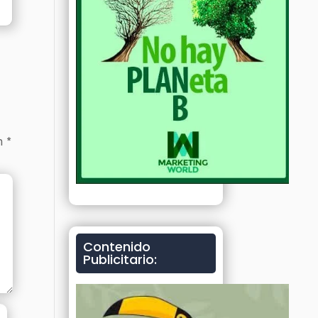
on
*
Contenido
Publicitario: