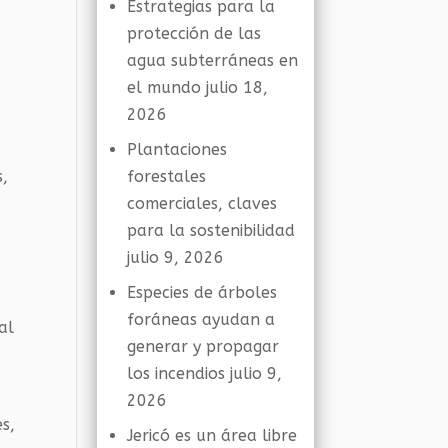
Estrategias para la
protección de las
agua subterráneas en
el mundo
julio 18,
2026
Plantaciones
s,
forestales
a
comerciales, claves
para la sostenibilidad
julio 9, 2026
Especies de árboles
foráneas ayudan a
al
generar y propagar
los incendios
julio 9,
2026
s,
Jericó es un área libre