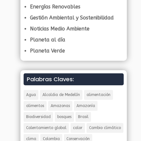
Energías Renovables
Gestión Ambiental y Sostenibilidad
Noticias Medio Ambiente
Planeta al día
Planeta Verde
Palabras Claves:
Agua
Alcaldia de Medellín
alimentación
alimentos
Amazonas
Amazonía
Biodiversidad
bosques
Brasil
Calentamiento global
calor
Cambio climático
clima
Colombia
Conservación