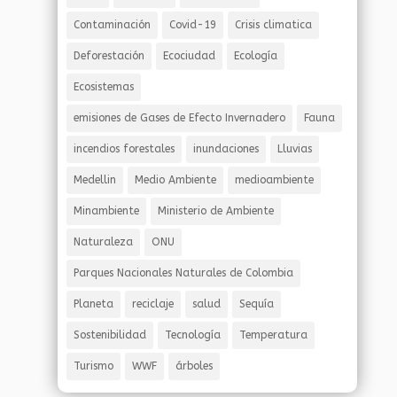
Contaminación
Covid-19
Crisis climatica
Deforestación
Ecociudad
Ecología
Ecosistemas
emisiones de Gases de Efecto Invernadero
Fauna
incendios forestales
inundaciones
Lluvias
Medellin
Medio Ambiente
medioambiente
Minambiente
Ministerio de Ambiente
Naturaleza
ONU
Parques Nacionales Naturales de Colombia
Planeta
reciclaje
salud
Sequía
Sostenibilidad
Tecnología
Temperatura
Turismo
WWF
árboles