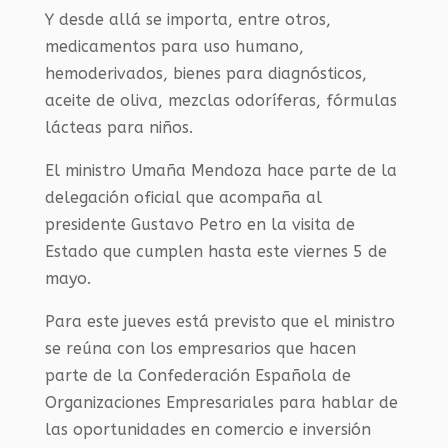
Y desde allá se importa, entre otros,
medicamentos para uso humano,
hemoderivados, bienes para diagnósticos,
aceite de oliva, mezclas odoríferas, fórmulas
lácteas para niños.
El ministro Umaña Mendoza hace parte de la
delegación oficial que acompaña al
presidente Gustavo Petro en la visita de
Estado que cumplen hasta este viernes 5 de
mayo.
Para este jueves está previsto que el ministro
se reúna con los empresarios que hacen
parte de la Confederación Española de
Organizaciones Empresariales para hablar de
las oportunidades en comercio e inversión