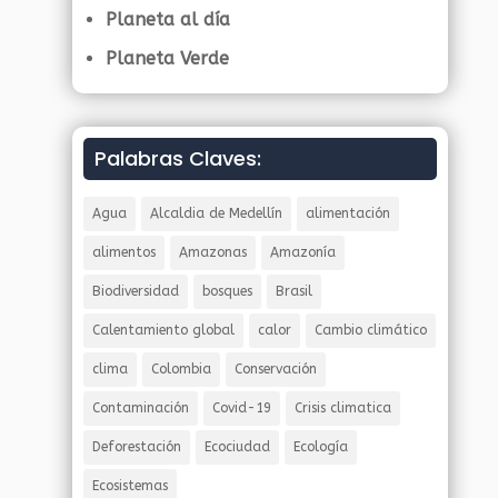
Planeta al día
Planeta Verde
Palabras Claves:
Agua
Alcaldia de Medellín
alimentación
alimentos
Amazonas
Amazonía
Biodiversidad
bosques
Brasil
Calentamiento global
calor
Cambio climático
clima
Colombia
Conservación
Contaminación
Covid-19
Crisis climatica
Deforestación
Ecociudad
Ecología
Ecosistemas