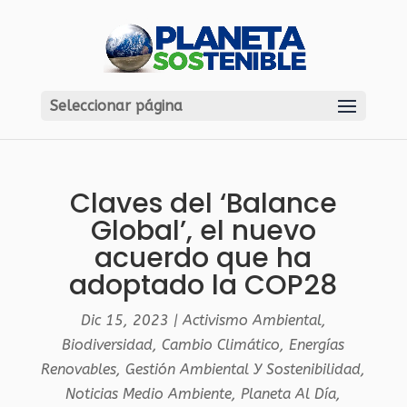
Seleccionar página
Claves del ‘Balance
Global’, el nuevo
acuerdo que ha
adoptado la COP28
Dic 15, 2023
|
Activismo Ambiental
,
Biodiversidad
,
Cambio Climático
,
Energías
Renovables
,
Gestión Ambiental Y Sostenibilidad
,
Noticias Medio Ambiente
,
Planeta Al Día
,