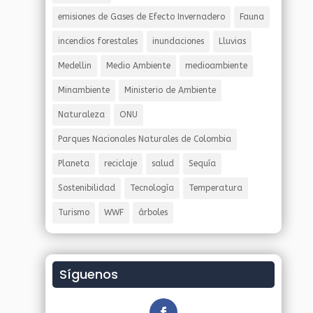
emisiones de Gases de Efecto Invernadero
Fauna
incendios forestales
inundaciones
Lluvias
Medellin
Medio Ambiente
medioambiente
Minambiente
Ministerio de Ambiente
Naturaleza
ONU
Parques Nacionales Naturales de Colombia
Planeta
reciclaje
salud
Sequía
Sostenibilidad
Tecnología
Temperatura
Turismo
WWF
árboles
Síguenos