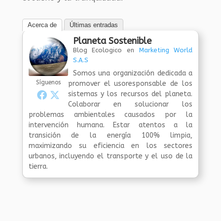
Acerca de
Últimas entradas
Planeta Sostenible
Blog Ecologico
en
Marketing World
S.A.S
Somos una organización dedicada a
Síguenos
promover el usoresponsable de los
sistemas y los recursos del planeta.
Colaborar en solucionar los
problemas ambientales causados por la
intervención humana. Estar atentos a la
transición de la energía 100% limpia,
maximizando su eficiencia en los sectores
urbanos, incluyendo el transporte y el uso de la
tierra.