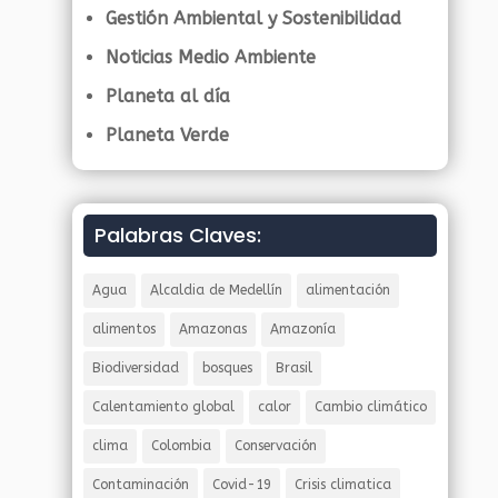
Gestión Ambiental y Sostenibilidad
Noticias Medio Ambiente
Planeta al día
Planeta Verde
Palabras Claves:
Agua
Alcaldia de Medellín
alimentación
alimentos
Amazonas
Amazonía
Biodiversidad
bosques
Brasil
Calentamiento global
calor
Cambio climático
clima
Colombia
Conservación
Contaminación
Covid-19
Crisis climatica