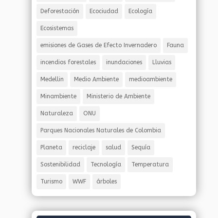
Deforestación
Ecociudad
Ecología
Ecosistemas
emisiones de Gases de Efecto Invernadero
Fauna
incendios forestales
inundaciones
Lluvias
Medellin
Medio Ambiente
medioambiente
Minambiente
Ministerio de Ambiente
Naturaleza
ONU
Parques Nacionales Naturales de Colombia
Planeta
reciclaje
salud
Sequía
Sostenibilidad
Tecnología
Temperatura
Turismo
WWF
árboles