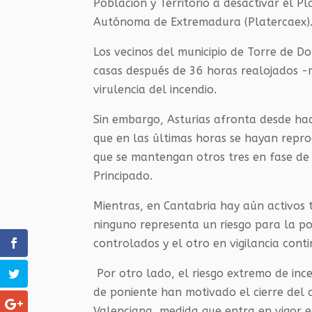
Población y Territorio a desactivar el Pl
Autónoma de Extremadura (Platercaex)
Los vecinos del municipio de Torre de D
casas después de 36 horas realojados -
virulencia del incendio.
Sin embargo, Asturias afronta desde hac
que en las últimas horas se hayan repr
que se mantengan otros tres en fase de 
Principado.
Mientras, en Cantabria hay aún activos 
ninguno representa un riesgo para la pob
controlados y el otro en vigilancia conti
Por otro lado, el riesgo extremo de inc
de poniente han motivado el cierre del
Valenciana, medida que entra en vigor es