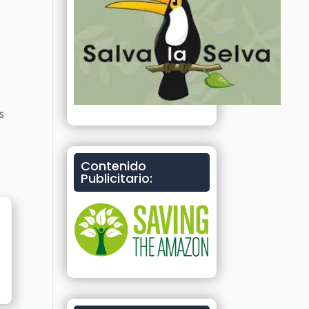
,
s
Contenido
Publicitario: