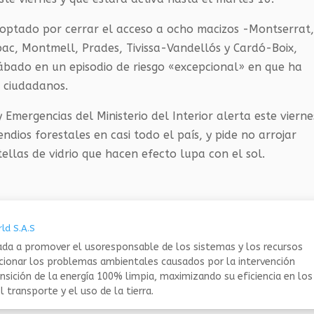
 optado por cerrar el acceso a ocho macizos -Montserrat
Obac, Montmell, Prades, Tivissa-Vandellós y Cardó-Boix,
ábado en un episodio de riesgo «excepcional» en que ha
 ciudadanos.
y Emergencias del Ministerio del Interior alerta este vierne
ndios forestales en casi todo el país, y pide no arrojar
otellas de vidrio que hacen efecto lupa con el sol.
ld S.A.S
da a promover el usoresponsable de los sistemas y los recursos
ucionar los problemas ambientales causados por la intervención
nsición de la energía 100% limpia, maximizando su eficiencia en los
 transporte y el uso de la tierra.