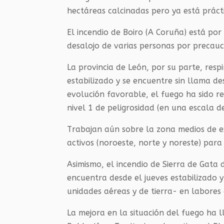
hectáreas calcinadas pero ya está práct
El incendio de Boiro (A Coruña) está por
desalojo de varias personas por precauc
La provincia de León
, por su parte,
respi
estabilizado
y
se encuentre
sin llama d
evolución favorable, el fuego ha sido r
nivel 1 de peligrosidad (en una escala d
Trabajan aún sobre la zona medios de ex
activos (noroeste, norte y noreste) par
Asimismo, el incendio de Sierra de Gata
encuentra desde el jueves estabilizado y
unidades aéreas y de tierra- en labores d
La mejora en la situación del fuego ha l