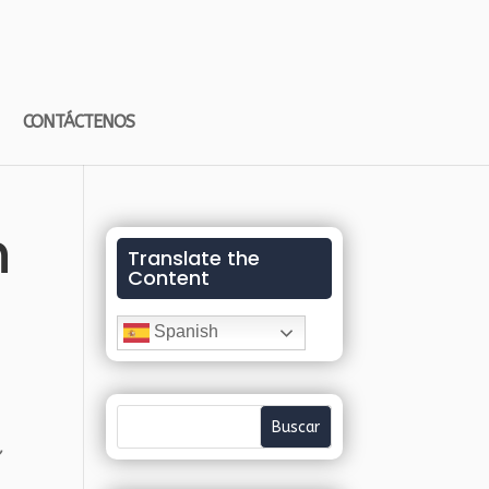
CONTÁCTENOS
n
Translate the
Content
Spanish
s
,