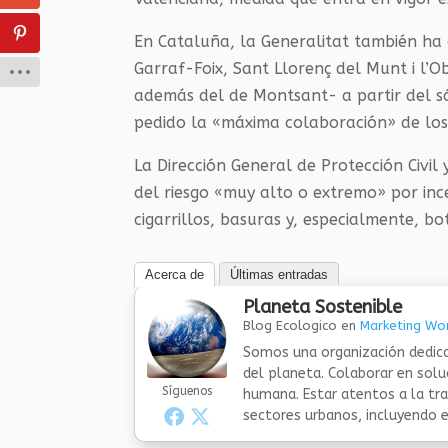
En Cataluña, la Generalitat también ha
Garraf-Foix, Sant Llorenç del Munt i l’
además del de Montsant- a partir del s
pedido la «máxima colaboración» de los
La Dirección General de Protección Civil 
del riesgo «muy alto o extremo» por ince
cigarrillos, basuras y, especialmente, b
Acerca de
Últimas entradas
Planeta Sostenible
Blog Ecologico
en
Marketing Wor
Somos una organización dedica
del planeta. Colaborar en sol
Síguenos
humana. Estar atentos a la tra
sectores urbanos, incluyendo el