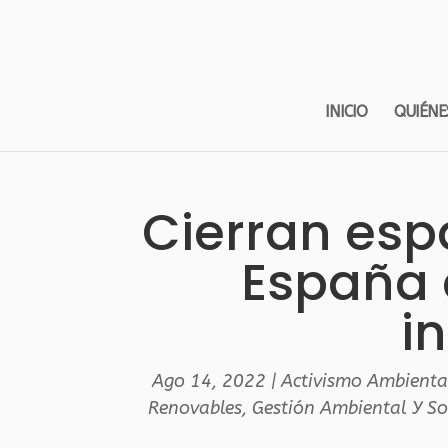
INICIO
QUIÉNE
Cierran esp
España 
i
Ago 14, 2022
|
Activismo Ambienta
Renovables
,
Gestión Ambiental Y So