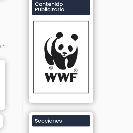
Contenido
Publicitario:
on
*
Secciones