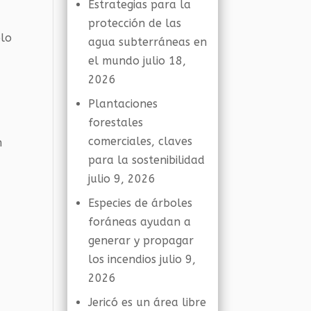
Estrategias para la
protección de las
o
lo
agua subterráneas en
el mundo
julio 18,
2026
Plantaciones
forestales
a
comerciales, claves
n
para la sostenibilidad
julio 9, 2026
Especies de árboles
foráneas ayudan a
generar y propagar
los incendios
julio 9,
2026
Jericó es un área libre