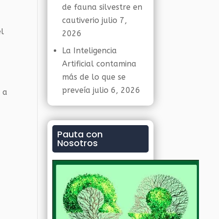
de fauna silvestre en
cautiverio
julio 7,
el
2026
La Inteligencia
Artificial contamina
más de lo que se
preveía
julio 6, 2026
 a
Pauta con
Nosotros