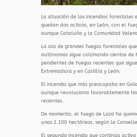
La situación de los incendios forestale
quedan dos activos, en León, con el fue
aunque Cataluña y la Comunidad Valenci
La ola de grandes fuegos forestales qu
autónomas sigue calcinando cientos de h
pendientes de fuegos recientes que sigue
Extremadura y en Castilla y León.
El incendio que más preocupaba en Galic
aunque «evoluciona favorablemente haci
recientes.
De momento, el fuego de Laza ha quemad
unas 2.100 hectáreas, según la Conselle
El segundo incendio que continúa activo