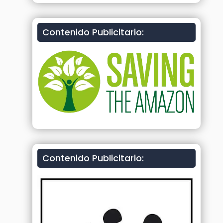
Contenido Publicitario:
Contenido Publicitario: