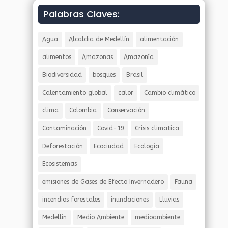
Palabras Claves:
Agua
Alcaldia de Medellín
alimentación
alimentos
Amazonas
Amazonía
Biodiversidad
bosques
Brasil
Calentamiento global
calor
Cambio climático
clima
Colombia
Conservación
Contaminación
Covid-19
Crisis climatica
Deforestación
Ecociudad
Ecología
Ecosistemas
emisiones de Gases de Efecto Invernadero
Fauna
incendios forestales
inundaciones
Lluvias
Medellin
Medio Ambiente
medioambiente