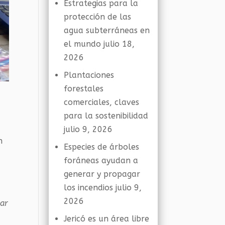
Estrategias para la
protección de las
agua subterráneas en
el mundo
julio 18,
2026
Plantaciones
forestales
comerciales, claves
para la sostenibilidad
julio 9, 2026
n
Especies de árboles
foráneas ayudan a
generar y propagar
d
los incendios
julio 9,
2026
ar
Jericó es un área libre