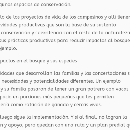
unos espacios de conservación.
llo de los proyectos de vida de los campesinos y allí tiene
tividades productivas que son la base de su sustento
 conservación y coexistencia con el resto de la naturaleza
us prácticas productivas para reducir impactos al bosque
ejemplo.
pactos en el bosque y sus especies
vidades que desarrollan las familias y las concertaciones 
 necesidades y potencialidades diferentes. Un ejemplo
 y su familia pasaron de tener un gran potrero con vacas
 espacio en porciones más pequeñas que les permiten
ería como rotación de ganado y cercas vivas.
luego sigue la implementación. Y si al final, no logran la
ón y apoyo, pero quedan con una ruta y un plan predial 