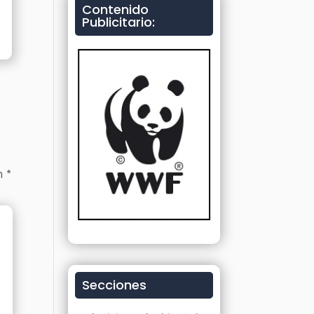
Contenido
Publicitario:
on
*
Secciones