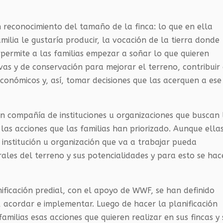
n reconocimiento del tamaño de la finca: lo que en ella
milia le gustaría producir, la vocación de la tierra donde
s permite a las familias empezar a soñar lo que quieren
vas y de conservación para mejorar el terreno, contribuir
económicos y, así, tomar decisiones que las acerquen a ese
n compañía de instituciones u organizaciones que buscan 
 las acciones que las familias han priorizado. Aunque ella
 institución u organización que va a trabajar pueda
ales del terreno y sus potencialidades y para esto se hac
nificación predial, con el apoyo de WWF, se han definido
, acordar e implementar. Luego de hacer la planificación
familias esas acciones que quieren realizar en sus fincas y 