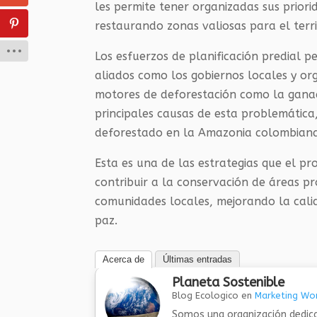
les permite tener organizadas sus prior
restaurando zonas valiosas para el territ
Los esfuerzos de planificación predial 
aliados como los gobiernos locales y o
motores de deforestación como la ganade
principales causas de esta problemátic
deforestado en la Amazonia colombiana
Esta es una de las estrategias que el p
contribuir a la conservación de áreas p
comunidades locales, mejorando la calid
paz.
Acerca de
Últimas entradas
Planeta Sostenible
Blog Ecologico
en
Marketing Wor
Somos una organización dedica