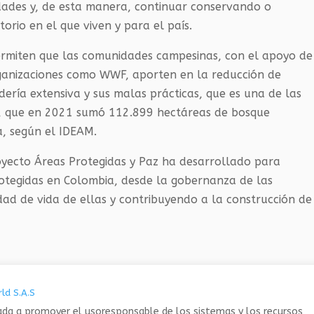
idades y, de esta manera, continuar conservando o
orio en el que viven y para el país.
permiten que las comunidades campesinas, con el apoyo de
rganizaciones como WWF, aporten en la reducción de
ría extensiva y sus malas prácticas, que es una de las
a, que en 2021 sumó 112.899 hectáreas de bosque
, según el IDEAM.
royecto Áreas Protegidas y Paz ha desarrollado para
rotegidas en Colombia, desde la gobernanza de las
ad de vida de ellas y contribuyendo a la construcción de
ld S.A.S
da a promover el usoresponsable de los sistemas y los recursos