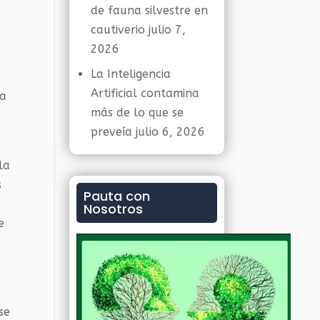
de fauna silvestre en
cautiverio
julio 7,
2026
La Inteligencia
Artificial contamina
 a
más de lo que se
preveía
julio 6, 2026
la
s
Pauta con
Nosotros
e
se