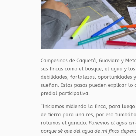
Campesinos de Caquetá, Guaviare y Meta
sus fincas como el bosque, el agua y los 
debilidades, fortalezas, oportunidades y
sueñan. Estos pasos pueden explicar lo 
predial participativa.
“Iniciamos midiendo la finca, para lueg
de tierra para una res, por eso tumbá
rotamos el ganado.
Ponemos el agua en e
porque sé que del agua de mi finca depen