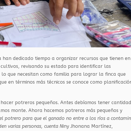
 han dedicado tiempo a organizar recursos que tienen en
cultivos, revisando su estado para identificar las
 lo que necesitan como familia para lograr la finca que
que en términos más técnicos se conoce como planificació
o hacer potreros pequeños. Antes debíamos tener cantida
bamos monte. Ahora hacemos potreros más pequeños y
l potrero para que el ganado no entre a los ríos a contamin
den varias personas, cuenta N
iny Jhonana Martínez,