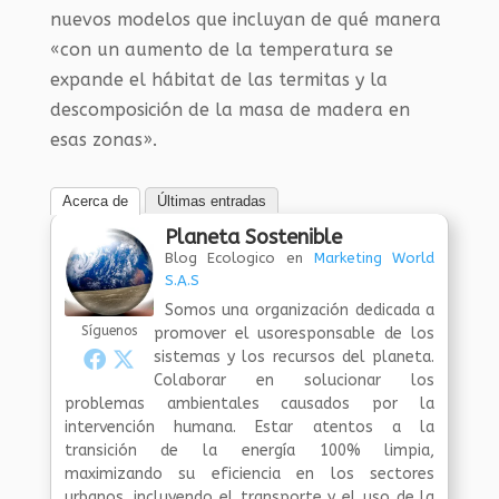
nuevos modelos que incluyan de qué manera
«con un aumento de la temperatura se
expande el hábitat de las termitas y la
descomposición de la masa de madera en
esas zonas».
Acerca de
Últimas entradas
Planeta Sostenible
Blog Ecologico
en
Marketing World
S.A.S
Somos una organización dedicada a
Síguenos
promover el usoresponsable de los
sistemas y los recursos del planeta.
Colaborar en solucionar los
problemas ambientales causados por la
intervención humana. Estar atentos a la
transición de la energía 100% limpia,
maximizando su eficiencia en los sectores
urbanos, incluyendo el transporte y el uso de la