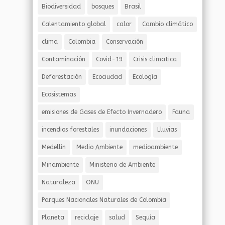
Biodiversidad
bosques
Brasil
Calentamiento global
calor
Cambio climático
clima
Colombia
Conservación
Contaminación
Covid-19
Crisis climatica
Deforestación
Ecociudad
Ecología
Ecosistemas
emisiones de Gases de Efecto Invernadero
Fauna
incendios forestales
inundaciones
Lluvias
Medellin
Medio Ambiente
medioambiente
Minambiente
Ministerio de Ambiente
Naturaleza
ONU
Parques Nacionales Naturales de Colombia
Planeta
reciclaje
salud
Sequía