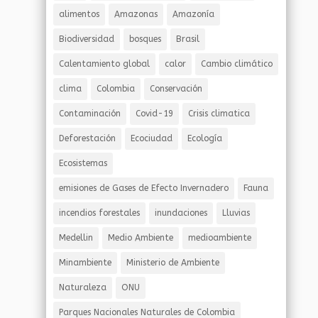
alimentos
Amazonas
Amazonía
Biodiversidad
bosques
Brasil
Calentamiento global
calor
Cambio climático
clima
Colombia
Conservación
Contaminación
Covid-19
Crisis climatica
Deforestación
Ecociudad
Ecología
Ecosistemas
emisiones de Gases de Efecto Invernadero
Fauna
incendios forestales
inundaciones
Lluvias
Medellin
Medio Ambiente
medioambiente
Minambiente
Ministerio de Ambiente
Naturaleza
ONU
Parques Nacionales Naturales de Colombia