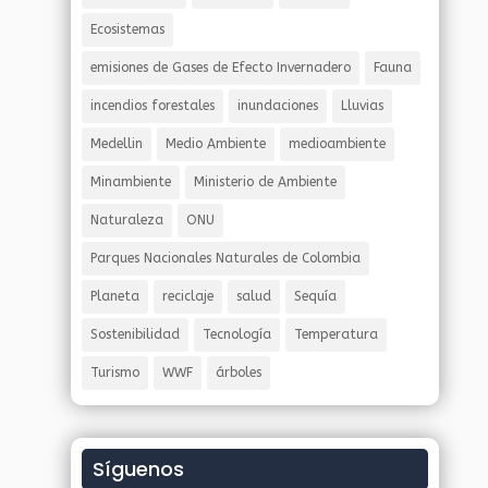
Ecosistemas
emisiones de Gases de Efecto Invernadero
Fauna
incendios forestales
inundaciones
Lluvias
Medellin
Medio Ambiente
medioambiente
Minambiente
Ministerio de Ambiente
Naturaleza
ONU
Parques Nacionales Naturales de Colombia
Planeta
reciclaje
salud
Sequía
Sostenibilidad
Tecnología
Temperatura
Turismo
WWF
árboles
Síguenos