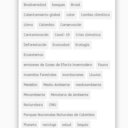
Biodiversidad
bosques
Brasil
Calentamiento global
calor
Cambio climático
clima
Colombia
Conservación
Contaminación
Covid-19
Crisis climatica
Deforestación
Ecociudad
Ecología
Ecosistemas
emisiones de Gases de Efecto Invernadero
Fauna
incendios forestales
inundaciones
Lluvias
Medellin
Medio Ambiente
medioambiente
Minambiente
Ministerio de Ambiente
Naturaleza
ONU
Parques Nacionales Naturales de Colombia
Planeta
reciclaje
salud
Sequía