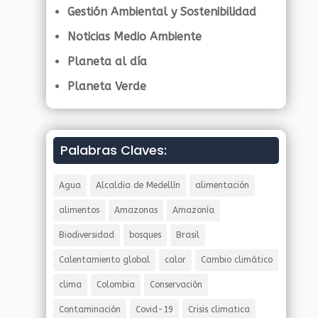
Gestión Ambiental y Sostenibilidad
Noticias Medio Ambiente
Planeta al día
Planeta Verde
Palabras Claves:
Agua
Alcaldia de Medellín
alimentación
alimentos
Amazonas
Amazonía
Biodiversidad
bosques
Brasil
Calentamiento global
calor
Cambio climático
clima
Colombia
Conservación
Contaminación
Covid-19
Crisis climatica