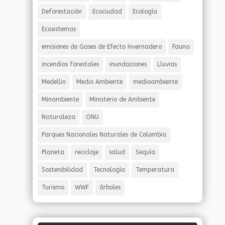
Deforestación
Ecociudad
Ecología
Ecosistemas
emisiones de Gases de Efecto Invernadero
Fauna
incendios forestales
inundaciones
Lluvias
Medellin
Medio Ambiente
medioambiente
Minambiente
Ministerio de Ambiente
Naturaleza
ONU
Parques Nacionales Naturales de Colombia
Planeta
reciclaje
salud
Sequía
Sostenibilidad
Tecnología
Temperatura
Turismo
WWF
árboles