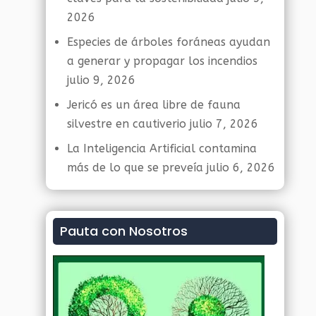
2026
Especies de árboles foráneas ayudan
a generar y propagar los incendios
julio 9, 2026
Jericó es un área libre de fauna
silvestre en cautiverio
julio 7, 2026
La Inteligencia Artificial contamina
más de lo que se preveía
julio 6, 2026
Pauta con Nosotros