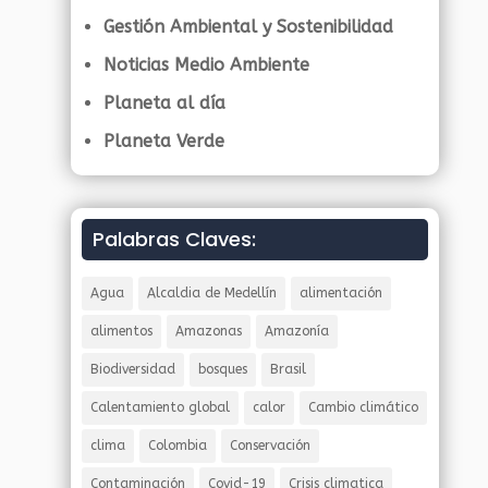
Gestión Ambiental y Sostenibilidad
Noticias Medio Ambiente
Planeta al día
Planeta Verde
Palabras Claves:
Agua
Alcaldia de Medellín
alimentación
alimentos
Amazonas
Amazonía
Biodiversidad
bosques
Brasil
Calentamiento global
calor
Cambio climático
clima
Colombia
Conservación
Contaminación
Covid-19
Crisis climatica