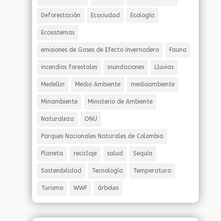
Deforestación
Ecociudad
Ecología
Ecosistemas
emisiones de Gases de Efecto Invernadero
Fauna
incendios forestales
inundaciones
Lluvias
Medellin
Medio Ambiente
medioambiente
Minambiente
Ministerio de Ambiente
Naturaleza
ONU
Parques Nacionales Naturales de Colombia
Planeta
reciclaje
salud
Sequía
Sostenibilidad
Tecnología
Temperatura
Turismo
WWF
árboles