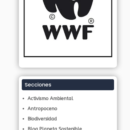
Secciones
Activismo Ambiental
Antropoceno
Biodiversidad
Blog Planeta Sostenible