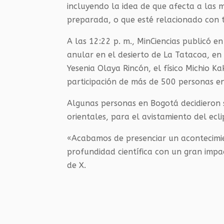
incluyendo la idea de que afecta a las 
preparada, o que esté relacionado con 
A las 12:22 p. m., MinCiencias publicó en
anular en el desierto de La Tatacoa, en 
Yesenia Olaya Rincón, el físico Michio Ka
participación de más de 500 personas en
Algunas personas en Bogotá decidieron s
orientales, para el avistamiento del ecl
«Acabamos de presenciar un acontecimie
profundidad científica con un gran impact
de X.