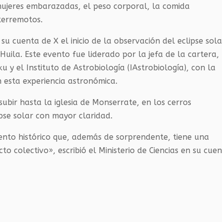
mujeres embarazadas, el peso corporal, la comida
terremotos.
 su cuenta de X el inicio de la observación del eclipse sola
Huila. Este evento fue liderado por la jefa de la cartera,
ku y el Instituto de Astrobiología (IAstrobiología), con la
 esta experiencia astronómica.
ubir hasta la iglesia de Monserrate, en los cerros
ipse solar con mayor claridad.
nto histórico que, además de sorprendente, tiene una
o colectivo», escribió el Ministerio de Ciencias en su cue