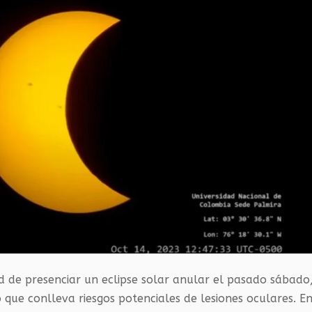
d de presenciar un eclipse solar anular el pasado sábado
ue conlleva riesgos potenciales de lesiones oculares. E