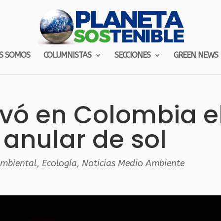
S SOMOS
COLUMNISTAS
SECCIONES
GREEN NEWS
rvó en Colombia e
 anular de sol
Ambiental
,
Ecología
,
Noticias Medio Ambiente