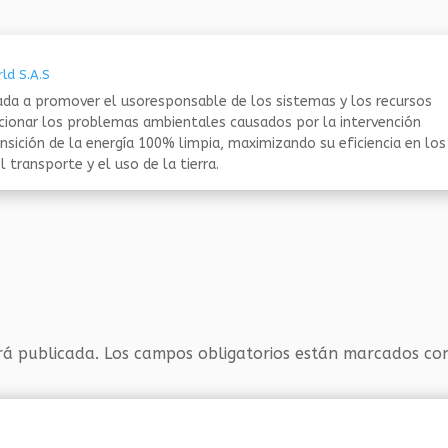
ld S.A.S
da a promover el usoresponsable de los sistemas y los recursos
ucionar los problemas ambientales causados por la intervención
nsición de la energía 100% limpia, maximizando su eficiencia en los
 transporte y el uso de la tierra.
rá publicada.
Los campos obligatorios están marcados c