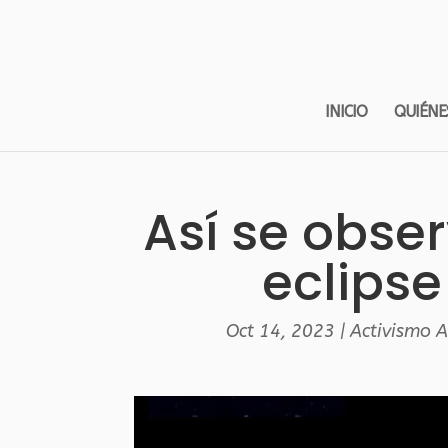
INICIO
QUIÉNE
Así se obse
eclipse
Oct 14, 2023
|
Activismo 