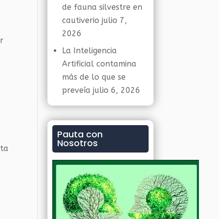
de fauna silvestre en
cautiverio
julio 7,
2026
r
La Inteligencia
Artificial contamina
más de lo que se
preveía
julio 6, 2026
Pauta con
Nosotros
nta