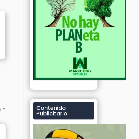
Contenido
on
*
Publicitario: