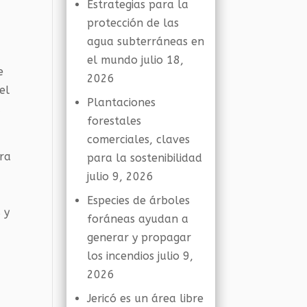
Estrategias para la
protección de las
agua subterráneas en
el mundo
julio 18,
e
2026
el
Plantaciones
a
forestales
comerciales, claves
ara
para la sostenibilidad
julio 9, 2026
Especies de árboles
 y
foráneas ayudan a
generar y propagar
los incendios
julio 9,
2026
a
Jericó es un área libre