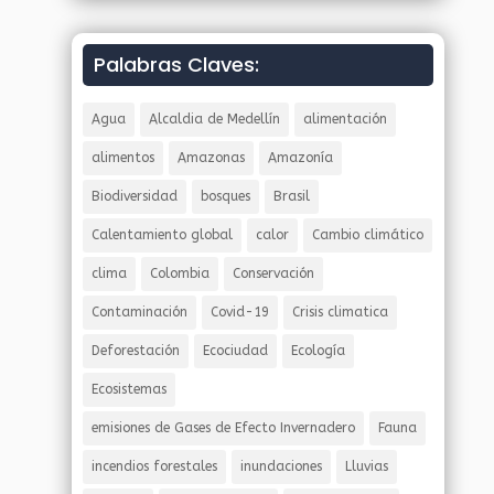
Palabras Claves:
Agua
Alcaldia de Medellín
alimentación
alimentos
Amazonas
Amazonía
Biodiversidad
bosques
Brasil
Calentamiento global
calor
Cambio climático
clima
Colombia
Conservación
Contaminación
Covid-19
Crisis climatica
Deforestación
Ecociudad
Ecología
Ecosistemas
emisiones de Gases de Efecto Invernadero
Fauna
incendios forestales
inundaciones
Lluvias