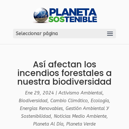
Seleccionar página
Así afectan los
incendios forestales a
nuestra biodiversidad
Ene 29, 2024
|
Activismo Ambiental
,
Biodiversidad
,
Cambio Climático
,
Ecología
,
Energías Renovables
,
Gestión Ambiental Y
Sostenibilidad
,
Noticias Medio Ambiente
,
Planeta Al Día
,
Planeta Verde