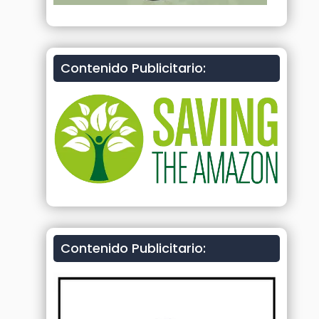
Contenido Publicitario:
Contenido Publicitario: