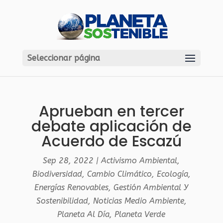
Seleccionar página
Aprueban en tercer
debate aplicación de
Acuerdo de Escazú
Sep 28, 2022
|
Activismo Ambiental
,
Biodiversidad
,
Cambio Climático
,
Ecología
,
Energías Renovables
,
Gestión Ambiental Y
Sostenibilidad
,
Noticias Medio Ambiente
,
Planeta Al Día
,
Planeta Verde