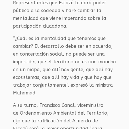
Representantes que
Escazú
le dará
poder
público a la sociedad y
haré cambiar la
mentalidad que viene imperando sobre la
participación
ciudadana
.
“¿Cuál es la mentalidad que tenemos que
cambiar?
E
l desarrollo
debe ser
en acuerdo,
en concertación social, no puede ser una
imposición
;
que el territorio no es una mancha
en un mapa, que allí hay gente, que allí hay
ecosistemas, que allí hay vida y que hay que
trabajar conjuntamente
”,
expresó la ministra
Muhamad
.
A su turno,
Francisco Canal
,
viceministro
de
O
rdenamiento
A
mbiental del Territorio
,
dijo que l
a ratificación del
A
cuerdo
de
Escazú
ser
á
la mejor oportunidad
“
para