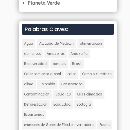
Planeta Verde
Palabras Claves:
Agua
Alcaldia de Medellín
alimentación
alimentos
Amazonas
Amazonía
Biodiversidad
bosques
Brasil
Calentamiento global
calor
Cambio climático
clima
Colombia
Conservación
Contaminación
Covid-19
Crisis climatica
Deforestación
Ecociudad
Ecología
Ecosistemas
emisiones de Gases de Efecto Invernadero
Fauna