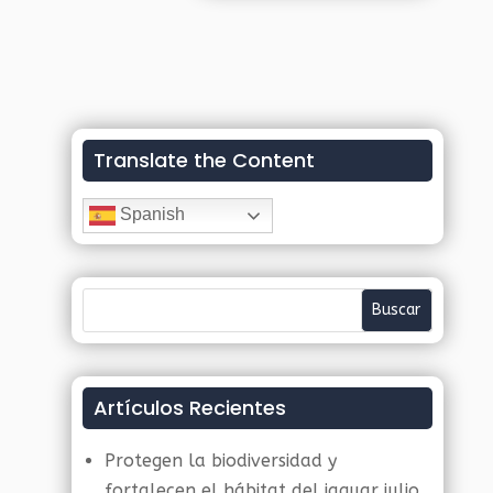
Translate the Content
Spanish
Artículos Recientes
Protegen la biodiversidad y
fortalecen el hábitat del jaguar
julio