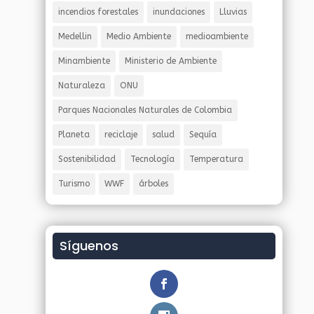
incendios forestales
inundaciones
Lluvias
Medellin
Medio Ambiente
medioambiente
Minambiente
Ministerio de Ambiente
Naturaleza
ONU
Parques Nacionales Naturales de Colombia
Planeta
reciclaje
salud
Sequía
Sostenibilidad
Tecnología
Temperatura
Turismo
WWF
árboles
Síguenos