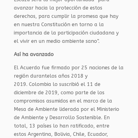
avanzar hacia la protección de estos
derechos
,
para
cumplir la promesa que hay
en nuestra Constitución en
torno a la
importancia de la participación ciudadana y
el vivir en un medio
ambiente sano”
.
Así ha avanza
do
El
Acuerdo
fue firmado por
25
naciones
de la
región
durante
los años 2018 y
2019.
Colombia
lo
suscribió el 11 de
diciembre de 2019, como parte de los
compromisos asumidos en el marco de la
Mesa de Ambiente liderada por
el Ministerio
de Ambiente y Desarrollo
Sostenible
.
En
total, 13 países lo han ratificado
, entre
estos
Argentina, Bolivia, Chile, Ecuador,