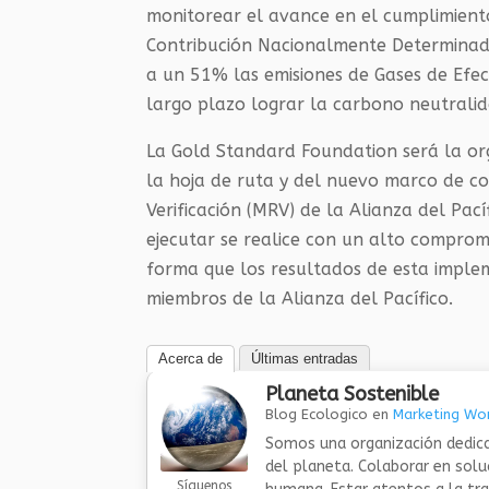
monitorear el avance en el cumplimiento
Contribución Nacionalmente Determinada
a un 51% las emisiones de Gases de Efec
largo plazo lograr la carbono neutrali
La Gold Standard Foundation será la o
la hoja de ruta y del nuevo marco de co
Verificación (MRV) de la Alianza del Pac
ejecutar se realice con un alto comprom
forma que los resultados de esta imple
miembros de la Alianza del Pacífico.
Acerca de
Últimas entradas
Planeta Sostenible
Blog Ecologico
en
Marketing Wor
Somos una organización dedica
del planeta. Colaborar en sol
Síguenos