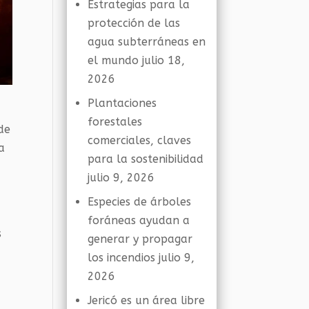
Estrategias para la
protección de las
agua subterráneas en
el mundo
julio 18,
2026
Plantaciones
forestales
de
comerciales, claves
a
para la sostenibilidad
julio 9, 2026
Especies de árboles
foráneas ayudan a
s
generar y propagar
los incendios
julio 9,
2026
Jericó es un área libre