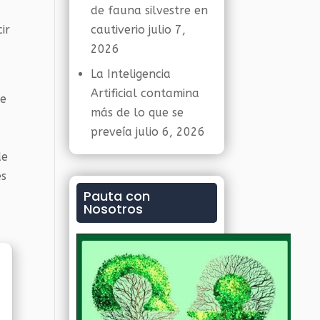
de fauna silvestre en
ir
cautiverio
julio 7,
2026
La Inteligencia
Artificial contamina
de
más de lo que se
preveía
julio 6, 2026
de
es
Pauta con
Nosotros