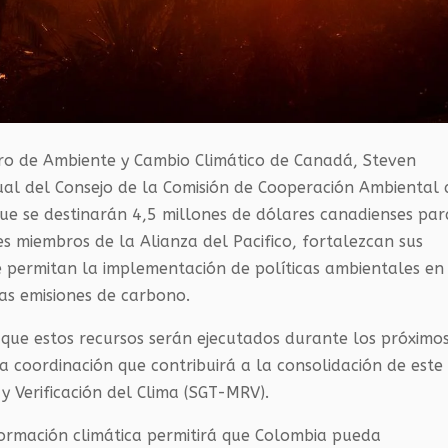
tro de Ambiente y Cambio Climático de Canadá, Steven
ual del Consejo de la Comisión de Cooperación Ambiental 
ue se destinarán 4,5 millones de dólares canadienses par
es miembros de la Alianza del Pacifico, fortalezcan sus
e permitan la implementación de políticas ambientales en
jas emisiones de carbono.
que estos recursos serán ejecutados durante los próximo
 coordinación que contribuirá a la consolidación de este
y Verificación del Clima (SGT-MRV).
nformación climática permitirá que Colombia pueda