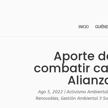
INICIO
QUIÉNE
Aporte 
combatir ca
Alianz
Ago 5, 2022
|
Activismo Ambienta
Renovables
,
Gestión Ambiental Y So