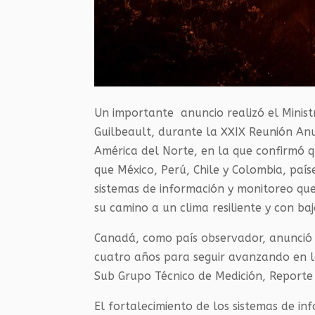
Un importante anuncio realizó el Minis
Guilbeault, durante la XXIX Reunión An
América del Norte, en la que confirmó q
que México, Perú, Chile y Colombia, país
sistemas de información y monitoreo qu
su camino a un clima resiliente y con ba
Canadá, como país observador, anunció 
cuatro años para seguir avanzando en la
Sub Grupo Técnico de Medición, Reporte 
El fortalecimiento de los sistemas de i