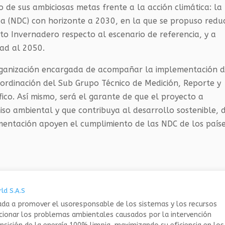
 de sus ambiciosas metas frente a la acción climática: la
 (NDC) con horizonte a 2030, en la que se propuso reduc
to Invernadero respecto al escenario de referencia, y a
dad al 2050.
rganización encargada de acompañar la implementación 
ordinación del Sub Grupo Técnico de Medición, Reporte y
ífico. Así mismo, será el garante de que el proyecto a
iso ambiental y que contribuya al desarrollo sostenible, 
mentación apoyen el cumplimiento de las NDC de los país
ld S.A.S
da a promover el usoresponsable de los sistemas y los recursos
ucionar los problemas ambientales causados por la intervención