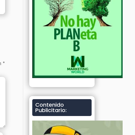
on
*
Contenido
Publicitario: