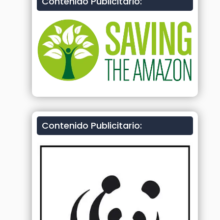
Contenido Publicitario:
Contenido Publicitario: