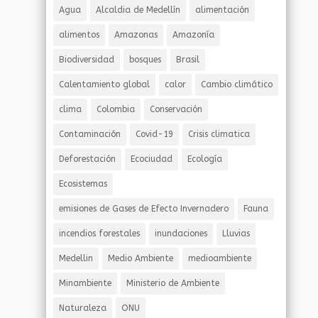
Agua
Alcaldia de Medellín
alimentación
alimentos
Amazonas
Amazonía
Biodiversidad
bosques
Brasil
Calentamiento global
calor
Cambio climático
clima
Colombia
Conservación
Contaminación
Covid-19
Crisis climatica
Deforestación
Ecociudad
Ecología
Ecosistemas
emisiones de Gases de Efecto Invernadero
Fauna
incendios forestales
inundaciones
Lluvias
Medellin
Medio Ambiente
medioambiente
Minambiente
Ministerio de Ambiente
Naturaleza
ONU