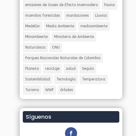
emisiones de Gases de Efecto Invernadero
Fauna
incendios forestales
inundaciones
Lluvias
Medellin
Medio Ambiente
medioambiente
Minambiente
Ministerio de Ambiente
Naturaleza
ONU
Parques Nacionales Naturales de Colombia
Planeta
reciclaje
salud
Sequía
Sostenibilidad
Tecnología
Temperatura
Turismo
WWF
árboles
Síguenos