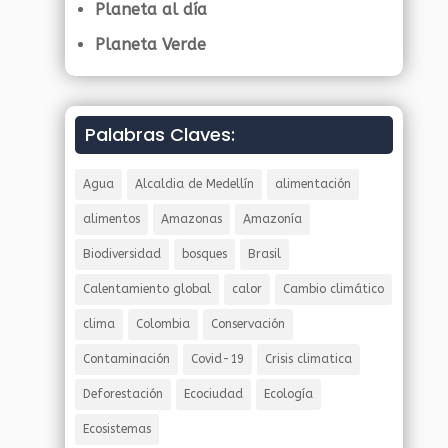
Planeta al día
Planeta Verde
Palabras Claves:
Agua
Alcaldia de Medellín
alimentación
alimentos
Amazonas
Amazonía
Biodiversidad
bosques
Brasil
Calentamiento global
calor
Cambio climático
clima
Colombia
Conservación
Contaminación
Covid-19
Crisis climatica
Deforestación
Ecociudad
Ecología
Ecosistemas