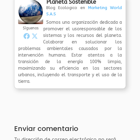
Planeta Sostenible
Blog Ecologico
en
Marketing World
S.A.S
Somos una organización dedicada a
Síguenos
promover el usoresponsable de los
sistemas y los recursos del planeta.
Colaborar en solucionar los
problemas ambientales causados por la
intervención humana. Estar atentos a la
transición de la energía 100% limpia,
maximizando su eficiencia en los sectores
urbanos, incluyendo el transporte y el uso de la
tierra.
Enviar comentario
Tu dirección de correo electrónico no será