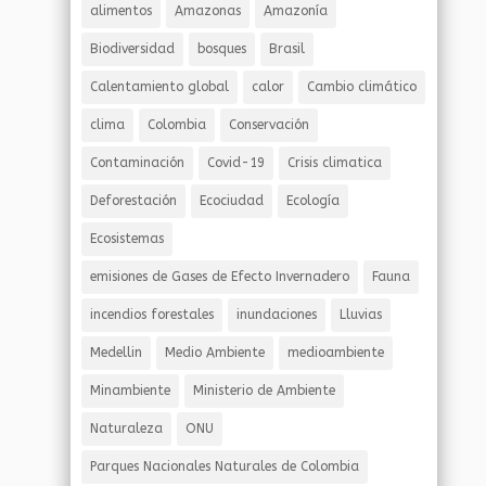
alimentos
Amazonas
Amazonía
Biodiversidad
bosques
Brasil
Calentamiento global
calor
Cambio climático
clima
Colombia
Conservación
Contaminación
Covid-19
Crisis climatica
Deforestación
Ecociudad
Ecología
Ecosistemas
emisiones de Gases de Efecto Invernadero
Fauna
incendios forestales
inundaciones
Lluvias
Medellin
Medio Ambiente
medioambiente
Minambiente
Ministerio de Ambiente
Naturaleza
ONU
Parques Nacionales Naturales de Colombia