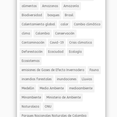
alimentos
Amazonas
Amazonía
Biodiversidad
bosques
Brasil
Calentamiento global
calor
Cambio climático
clima
Colombia
Conservación
Contaminación
Covid-19
Crisis climatica
Deforestación
Ecociudad
Ecología
Ecosistemas
emisiones de Gases de Efecto Invernadero
Fauna
incendios forestales
inundaciones
Lluvias
Medellin
Medio Ambiente
medioambiente
Minambiente
Ministerio de Ambiente
Naturaleza
ONU
Parques Nacionales Naturales de Colombia