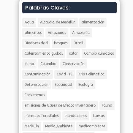
Palabras Claves:
Agua
Alcaldia de Medellín
alimentación
alimentos
Amazonas
Amazonía
Biodiversidad
bosques
Brasil
Calentamiento global
calor
Cambio climático
clima
Colombia
Conservación
Contaminación
Covid-19
Crisis climatica
Deforestación
Ecociudad
Ecología
Ecosistemas
emisiones de Gases de Efecto Invernadero
Fauna
incendios forestales
inundaciones
Lluvias
Medellin
Medio Ambiente
medioambiente