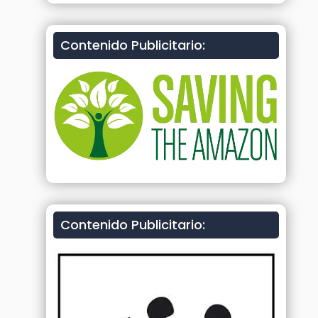
Contenido Publicitario:
Contenido Publicitario: