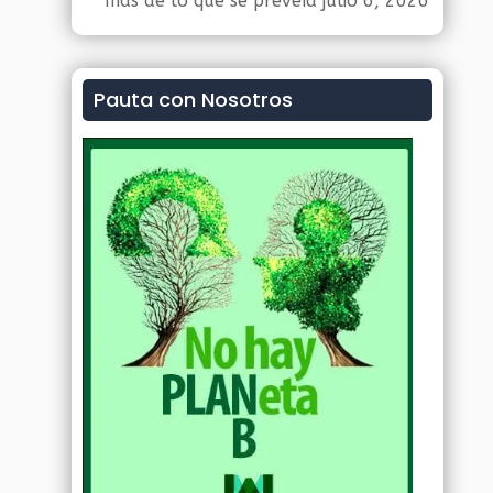
más de lo que se preveía
julio 6, 2026
Pauta con Nosotros