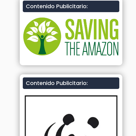
Contenido Publicitario:
Contenido Publicitario: