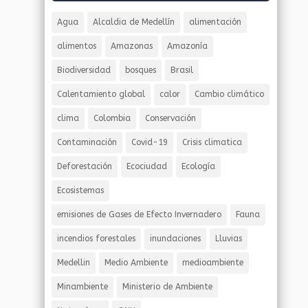
Agua
Alcaldia de Medellín
alimentación
alimentos
Amazonas
Amazonía
Biodiversidad
bosques
Brasil
Calentamiento global
calor
Cambio climático
clima
Colombia
Conservación
Contaminación
Covid-19
Crisis climatica
Deforestación
Ecociudad
Ecología
Ecosistemas
emisiones de Gases de Efecto Invernadero
Fauna
incendios forestales
inundaciones
Lluvias
Medellin
Medio Ambiente
medioambiente
Minambiente
Ministerio de Ambiente