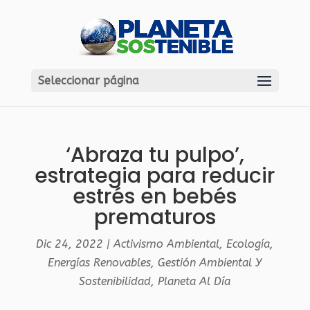
Seleccionar página
‘Abraza tu pulpo’,
estrategia para reducir
estrés en bebés
prematuros
Dic 24, 2022
|
Activismo Ambiental
,
Ecología
,
Energías Renovables
,
Gestión Ambiental Y
Sostenibilidad
,
Planeta Al Día