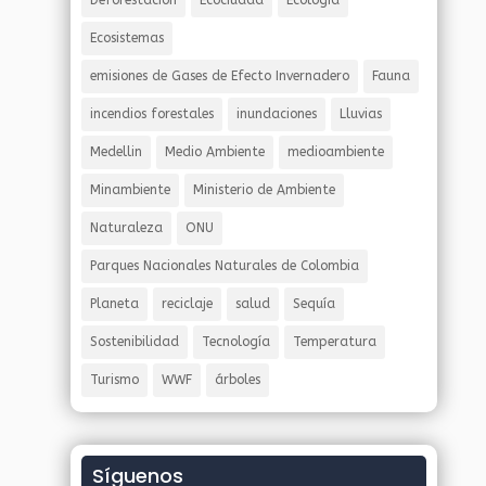
Deforestación
Ecociudad
Ecología
Ecosistemas
emisiones de Gases de Efecto Invernadero
Fauna
incendios forestales
inundaciones
Lluvias
Medellin
Medio Ambiente
medioambiente
Minambiente
Ministerio de Ambiente
Naturaleza
ONU
Parques Nacionales Naturales de Colombia
Planeta
reciclaje
salud
Sequía
Sostenibilidad
Tecnología
Temperatura
Turismo
WWF
árboles
Síguenos