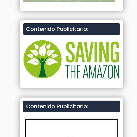
Contenido Publicitario:
Contenido Publicitario: