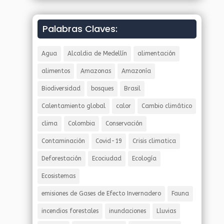
Palabras Claves:
Agua
Alcaldia de Medellín
alimentación
alimentos
Amazonas
Amazonía
Biodiversidad
bosques
Brasil
Calentamiento global
calor
Cambio climático
clima
Colombia
Conservación
Contaminación
Covid-19
Crisis climatica
Deforestación
Ecociudad
Ecología
Ecosistemas
emisiones de Gases de Efecto Invernadero
Fauna
incendios forestales
inundaciones
Lluvias