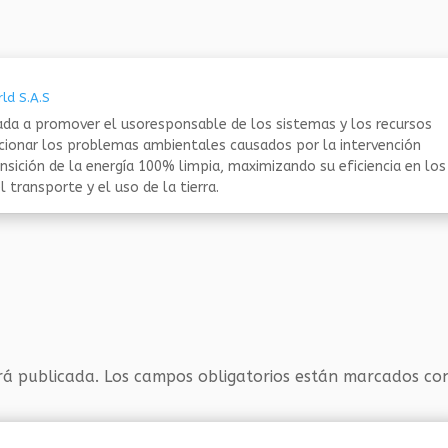
ld S.A.S
da a promover el usoresponsable de los sistemas y los recursos
ucionar los problemas ambientales causados por la intervención
nsición de la energía 100% limpia, maximizando su eficiencia en los
 transporte y el uso de la tierra.
rá publicada.
Los campos obligatorios están marcados c