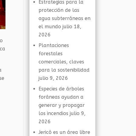
Estrategias para la
protección de las
agua subterráneas en
el mundo
julio 18,
2026
no
Plantaciones
sca
forestales
comerciales, claves
para la sostenibilidad
a
julio 9, 2026
se
Especies de árboles
foráneas ayudan a
generar y propagar
los incendios
julio 9,
2026
Jericó es un área libre