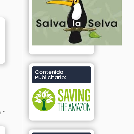
Contenido
Publicitario:
on
*