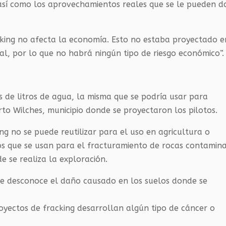
 así como los aprovechamientos reales que se le pueden d
ing no afecta la economía. Esto no estaba proyectado e
al, por lo que no habrá ningún tipo de riesgo económico”.
s de litros de agua, la misma que se podría usar para
to Wilches, municipio donde se proyectaron los pilotos.
ng no se puede reutilizar para el uso en agricultura o
s que se usan para el fracturamiento de rocas contamin
e se realiza la exploración.
y se desconoce el daño causado en los suelos donde se
oyectos de fracking desarrollan algún tipo de cáncer o