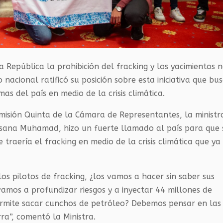
a República la prohibición del fracking y los yacimientos 
nacional ratificó su posición sobre esta iniciativa que bu
mas del país en medio de la crisis climática.
omisión Quinta de la Cámara de Representantes, la ministr
usana Muhamad, hizo un fuerte llamado al país para que 
traería el fracking en medio de la crisis climática que ya
 pilotos de fracking, ¿los vamos a hacer sin saber sus
amos a profundizar riesgos y a inyectar 44 millones de
ermite sacar cunchos de petróleo? Debemos pensar en las
rra”, comentó la Ministra.