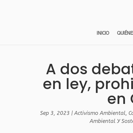
INICIO
QUIÉNE
A dos debat
en ley, proh
en
Sep 3, 2023
|
Activismo Ambiental
,
C
Ambiental Y Sost