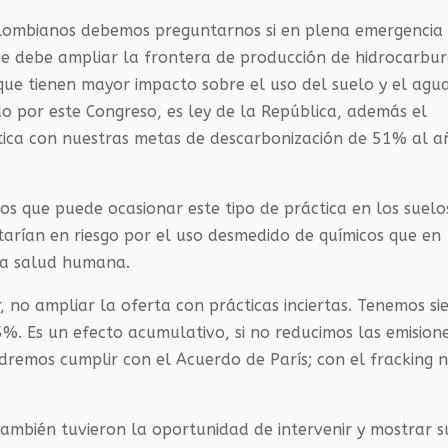
lombianos debemos preguntarnos si en plena emergencia
o se debe ampliar la frontera de producción de hidrocarbu
que tienen mayor impacto sobre el uso del suelo y el agua
do por este Congreso, es ley de la República, además el
tica con nuestras metas de descarbonización de 51% al a
ños que puede ocasionar este tipo de práctica en los suelo
estarían en riesgo por el uso desmedido de químicos que en
la salud humana.
 no ampliar la oferta con prácticas inciertas. Tenemos si
5%. Es un efecto acumulativo, si no reducimos las emision
remos cumplir con el Acuerdo de París; con el fracking 
ambién tuvieron la oportunidad de intervenir y mostrar s