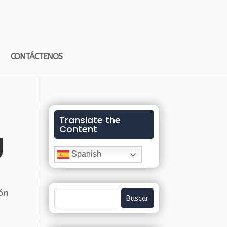
CONTÁCTENOS
Translate the
Content
g
Spanish
ón