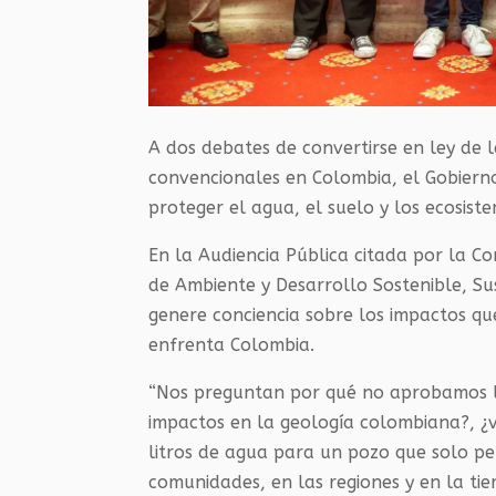
A dos debates de convertirse en ley de l
convencionales en Colombia, el Gobierno 
proteger el agua, el suelo y los ecosiste
En la Audiencia Pública citada por la C
de Ambiente y Desarrollo Sostenible, S
genere conciencia sobre los impactos que 
enfrenta Colombia.
“Nos preguntan por qué no aprobamos los
impactos en la geología colombiana?, ¿v
litros de agua para un pozo que solo p
comunidades, en las regiones y en la tie