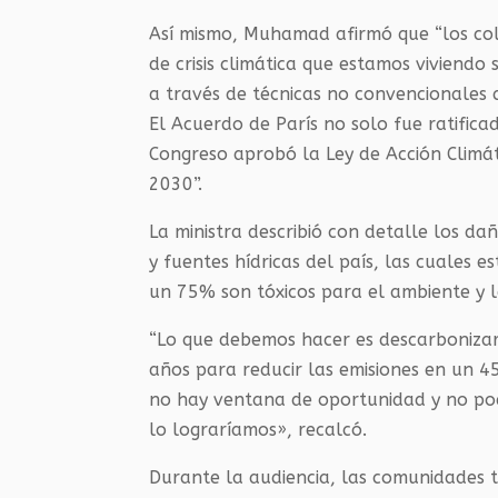
Así mismo, Muhamad afirmó que “los co
de crisis climática que estamos viviend
a través de técnicas no convencionales 
El Acuerdo de París no solo fue ratifica
Congreso aprobó la Ley de Acción Climá
2030”.
La ministra describió con detalle los da
y fuentes hídricas del país, las cuales 
un 75% son tóxicos para el ambiente y 
“Lo que debemos hacer es descarbonizar,
años para reducir las emisiones en un 4
no hay ventana de oportunidad y no pod
lo lograríamos», recalcó.
Durante la audiencia, las comunidades t