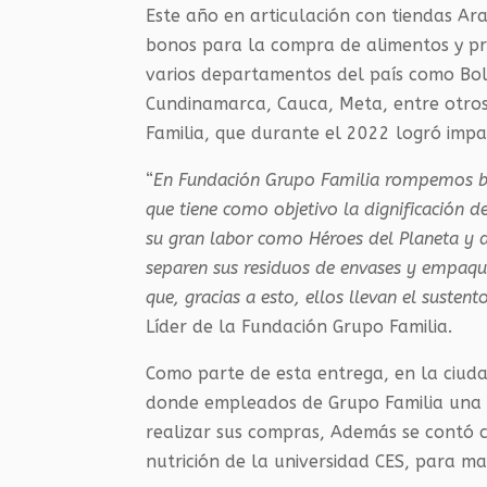
Este año en articulación con tiendas A
bonos para la compra de alimentos y pr
varios departamentos del país como Bolí
Cundinamarca, Cauca, Meta, entre otro
Familia, que durante el 2022 logró imp
“
En Fundación Grupo Familia rompemos bar
que tiene como objetivo la dignificación de
su gran labor como Héroes del Planeta y 
separen sus residuos de envases y empaque
que, gracias a esto, ellos llevan el sustent
Líder de la Fundación Grupo Familia.
Como parte de esta entrega, en la ciuda
donde empleados de Grupo Familia una 
realizar sus compras, Además se contó 
nutrición de la universidad CES, para ma