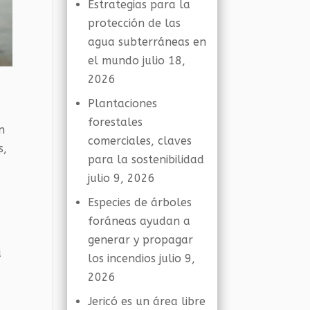
Estrategias para la
protección de las
agua subterráneas en
el mundo
julio 18,
2026
Plantaciones
forestales
n
comerciales, claves
s,
para la sostenibilidad
julio 9, 2026
Especies de árboles
foráneas ayudan a
generar y propagar
a
los incendios
julio 9,
2026
Jericó es un área libre