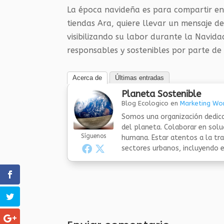
La época navideña es para compartir en 
tiendas Ara, quiere llevar un mensaje d
visibilizando su labor durante la Navi
responsables y sostenibles por parte de
Acerca de
Últimas entradas
Planeta Sostenible
Blog Ecologico
en
Marketing Wor
Somos una organización dedica
del planeta. Colaborar en sol
Síguenos
humana. Estar atentos a la tra
sectores urbanos, incluyendo el