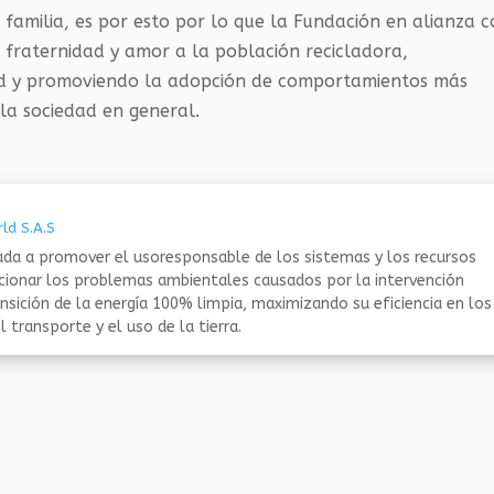
familia, es por esto por lo que la Fundación en alianza 
e fraternidad y amor a la población recicladora,
dad y promoviendo la adopción de comportamientos más
 la sociedad en general.
ld S.A.S
da a promover el usoresponsable de los sistemas y los recursos
ucionar los problemas ambientales causados por la intervención
nsición de la energía 100% limpia, maximizando su eficiencia en los
 transporte y el uso de la tierra.