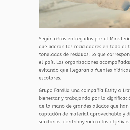
Según cifras entregadas por el Ministeri
que lideran los recicladores en todo el 
toneladas de residuos, lo que corresp
el país. Las organizaciones acompañada
evitando que llegaran a fuentes hídricas
escolares.
Grupo Familia una compañía Essity a tr
bienestar y trabajando por la dignificac
de la mano de grandes aliados que han 
captación de material aprovechable y di
sanitarios, contribuyendo a los objetivo