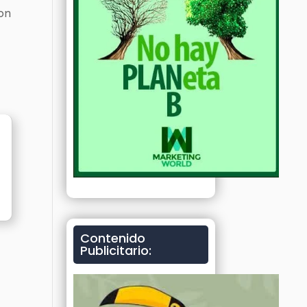
con
Contenido
Publicitario: