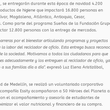
ra, se entregarán durante esta época de navidad 4.200
oductos de higiene que impactará 16.800 personas en
var, Magdalena, Atlántico, Antioquia, Cesar,
s. Como parte del programa Sueños de la Fundación Grup
actar 12.800 personas con la entrega de mercados.
reras por el bienestar articulando programas y proyectos
 la labor del reciclador de oficio. Esta entrega busca reconoc
de la sociedad. Motivamos a todos los ciudadanos para que
s adecuadamente y los entreguen al reciclador de oficio, y
o a sus familias día a día
”. expresó Luz Elena Aristizábal,
d de Medellín, se realizó un voluntariado corporativo
compañía Essity acompañaron a 50 Héroes del Planeta a
con el acompañamiento y asesoría de estudiantes de
ximizar el valor nutricional y financiero de su compra.