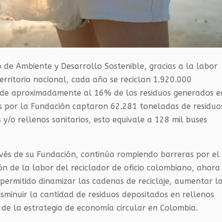
o de Ambiente y Desarrollo Sostenible, gracias a la labor
territorio nacional, cada año se reciclan 1.920.000
onde aproximadamente al 16% de los residuos generados e
s por la Fundación captaron 62.281 toneladas de residuo
 y/o rellenos sanitarios, esto equivale a 128 mil buses
avés de su Fundación, continúa rompiendo barreras por el
ión de la labor del reciclador de oficio colombiano, ahora
permitido dinamizar las cadenas de reciclaje, aumentar l
sminuir la cantidad de residuos depositados en rellenos
s de la estrategia de economía circular en Colombia.