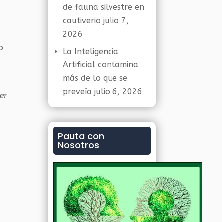
de fauna silvestre en
cautiverio
julio 7,
2026
o
La Inteligencia
Artificial contamina
más de lo que se
preveía
julio 6, 2026
er
a
Pauta con
Nosotros