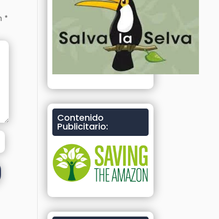
on
*
Contenido
Publicitario: