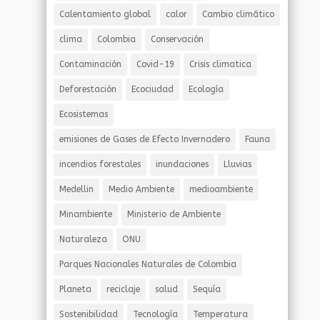
Calentamiento global
calor
Cambio climático
clima
Colombia
Conservación
Contaminación
Covid-19
Crisis climatica
Deforestación
Ecociudad
Ecología
Ecosistemas
emisiones de Gases de Efecto Invernadero
Fauna
incendios forestales
inundaciones
Lluvias
Medellin
Medio Ambiente
medioambiente
Minambiente
Ministerio de Ambiente
Naturaleza
ONU
Parques Nacionales Naturales de Colombia
Planeta
reciclaje
salud
Sequía
Sostenibilidad
Tecnología
Temperatura