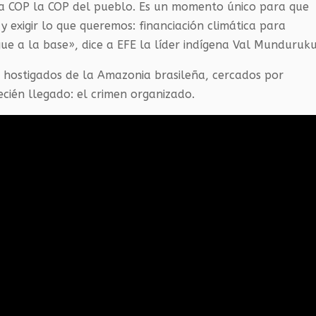
a COP la COP del pueblo. Es un momento único para que
y exigir lo que queremos: financiación climática para
egue a la base», dice a EFE la líder indígena Val Munduruku
hostigados de la Amazonia brasileña, cercados por
recién llegado: el crimen organizado.