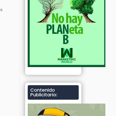
es
Contenido
Publicitario: