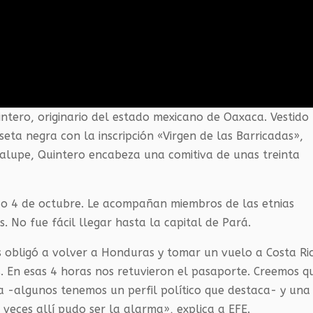
ntero, originario del estado mexicano de Oaxaca. Vestido
ta negra con la inscripción «Virgen de las Barricadas»,
alupe, Quintero encabeza una comitiva de unas treinta
o 4 de octubre. Le acompañan miembros de las etnias
. No fue fácil llegar hasta la capital de Pará.
os obligó a volver a Honduras y tomar un vuelo a Costa Ri
. En esas 4 horas nos retuvieron el pasaporte. Creemos q
na -algunos tenemos un perfil político que destaca- y una
veces allí pudo ser la alarma», explica a EFE.