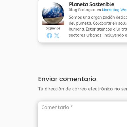
Planeta Sostenible
Blog Ecologico
en
Marketing Wor
Somos una organización dedica
del planeta. Colaborar en sol
Síguenos
humana. Estar atentos a la tra
sectores urbanos, incluyendo el
Enviar comentario
Tu dirección de correo electrónico no se