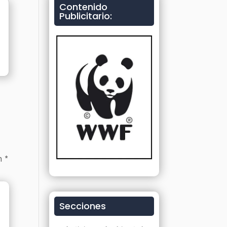
Contenido
Publicitario:
on
*
Secciones