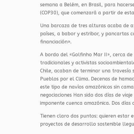
semana a Belém, en Brasil, para hacers
(COP30), que comenzará a partir de est
Una barcaza de tres alturas acaba de at
países, a babor y estribor, y pancartas 
financiación».
A bordo del «Golfinho Mar II», cerca de
tradicionales y activistas socioambiental
Chile, acaban de terminar una travesía s
Pueblos por el Clima. Decenas de hamacas
este tipo de navíos amazónicos sin cama
negociaciones Han sido dos días de viaj
imponente cuenca amazónica. Dos días d
Tienen claro dos puntos: quieren estar e
proyectos de desarrollo sostenible llegu