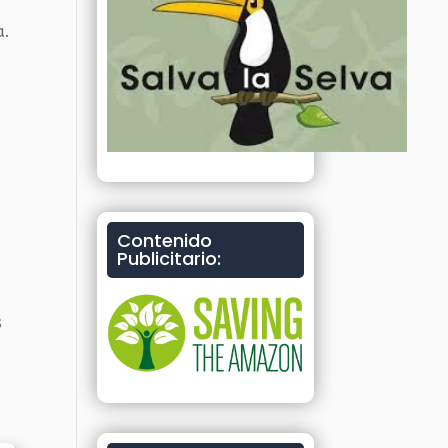
a.
Contenido
Publicitario:
s