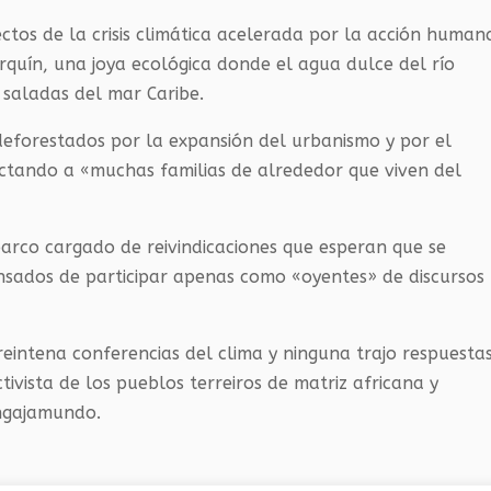
ectos de la crisis climática acelerada por la acción human
quín, una joya ecológica donde el agua dulce del río
 saladas del mar Caribe.
deforestados por la expansión del urbanismo y por el
ectando a «muchas familias de alrededor que viven del
barco cargado de reivindicaciones que esperan que se
sados de participar apenas como «oyentes» de discursos
intena conferencias del clima y ninguna trajo respuesta
ivista de los pueblos terreiros de matriz africana y
Engajamundo.