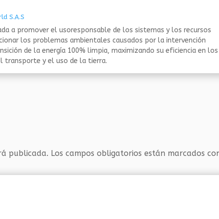
ld S.A.S
da a promover el usoresponsable de los sistemas y los recursos
ucionar los problemas ambientales causados por la intervención
nsición de la energía 100% limpia, maximizando su eficiencia en los
 transporte y el uso de la tierra.
rá publicada.
Los campos obligatorios están marcados c