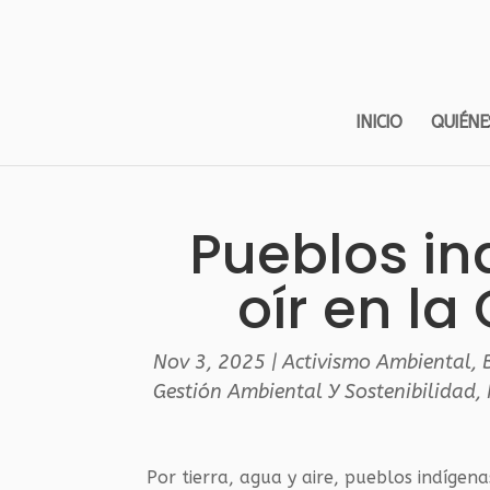
INICIO
QUIÉNE
Pueblos in
oír en la
Nov 3, 2025
|
Activismo Ambiental
,
Gestión Ambiental Y Sostenibilidad
,
Por tierra, agua y aire, pueblos indígen