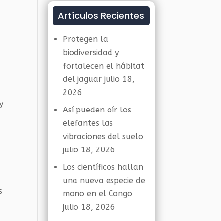
Artículos Recientes
Protegen la
biodiversidad y
fortalecen el hábitat
del jaguar
julio 18,
2026
y
Así pueden oír los
elefantes las
vibraciones del suelo
julio 18, 2026
Los científicos hallan
una nueva especie de
s
mono en el Congo
julio 18, 2026