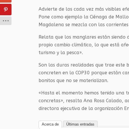
Advierte de los cada vez más visibles ef
Pone como ejemplo la Ciénaga de Mallor
Magdalena se mezcla con las corrientes
Relata que los manglares están siendo 
propio cambio climático, lo que está af
turismo y la pesca».
Son las duras realidades que trae este 
concreten en la COP30 porque están can
bonitos que no se materializan.
«Hasta el momento hemos tenido una tre
concretas», resalta Ana Rosa Calado, act
directora ejecutiva de la organización 
Acerca de
Últimas entradas