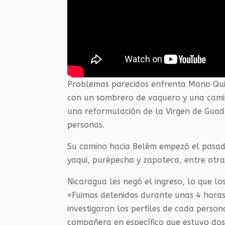
Problemas parecidos enfrenta Mario Qui
con un sombrero de vaquero y una camise
una reformulación de la Virgen de Guad
personas.
Su camino hacia Belém empezó el pasad
yaqui, purépecha y zapoteca, entre otras
Nicaragua les negó el ingreso, lo que l
«Fuimos detenidos durante unas 4 horas
investigaron los perfiles de cada perso
compañera en específico que estuvo dos 