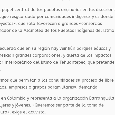
 papel central de los pueblos originarios en las discusion
d sigue resguardada por comunidades indígenas y es donde
yectos», que solo favorecen a grandes «consorcios
inador de la Asamblea de los Pueblos Indígenas del Istmo
recuerda que en su región hay veintiún parques eólicos y
nefician grandes corporaciones, y alerta de los impactos
or Interoceánico del Istmo de Tehuantepec, que pretende
.
nismos que permitan a las comunidades su proceso de libre
ados, empresas o grupos paramilitares», demanda.
e en Colombia y representa a la organización Barranquilla
jeres y jóvenes. «Queremos ser parte de la toma de
ro», exige el activista.