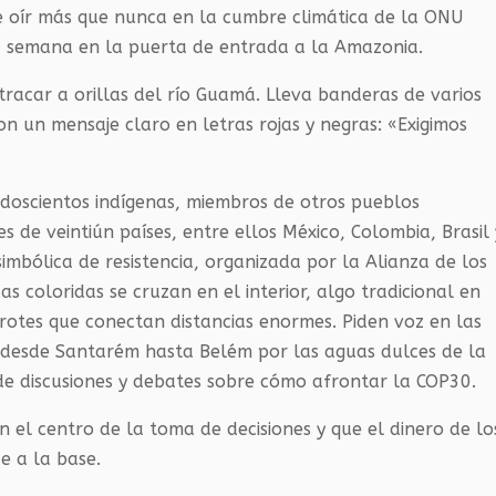
e oír más que nunca en la cumbre climática de la ONU
a semana en la puerta de entrada a la Amazonia.
racar a orillas del río Guamá. Lleva banderas de varios
con un mensaje claro en letras rojas y negras: «Exigimos
 doscientos indígenas, miembros de otros pueblos
es de veintiún países, entre ellos México, Colombia, Brasil 
imbólica de resistencia, organizada por la Alianza de los
 coloridas se cruzan en el interior, algo tradicional en
rotes que conectan distancias enormes. Piden voz en las
e desde Santarém hasta Belém por las aguas dulces de la
e discusiones y debates sobre cómo afrontar la COP30.
n el centro de la toma de decisiones y que el dinero de lo
e a la base.