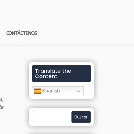
CONTÁCTENOS
Translate the
Content
Spanish
a
,
de