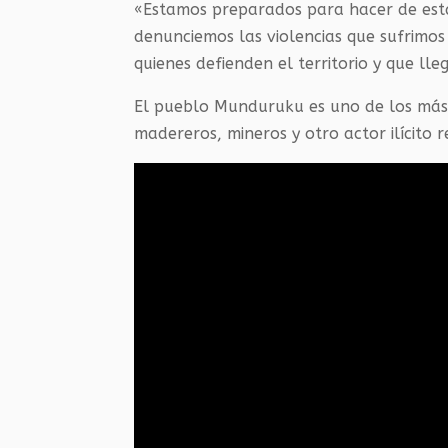
«Estamos preparados para hacer de est
denunciemos las violencias que sufrimos 
quienes defienden el territorio y que ll
El pueblo Munduruku es uno de los más 
madereros, mineros y otro actor ilícito 