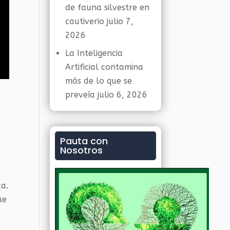
de fauna silvestre en
cautiverio
julio 7,
2026
La Inteligencia
Artificial contamina
más de lo que se
preveía
julio 6, 2026
Pauta con
Nosotros
ca.
ue