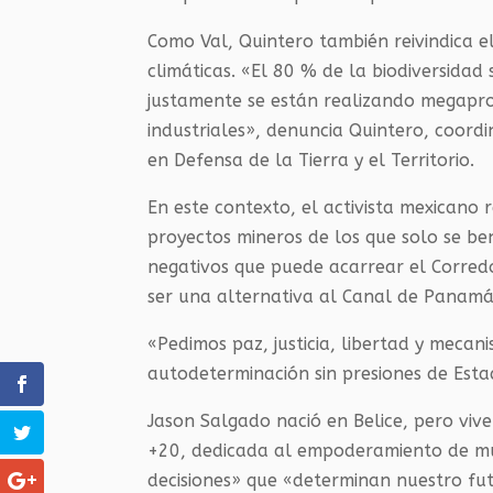
Como Val, Quintero también reivindica el
climáticas. «El 80 % de la biodiversida
justamente se están realizando megapro
industriales», denuncia Quintero, coord
en Defensa de la Tierra y el Territorio.
En este contexto, el activista mexicano 
proyectos mineros de los que solo se be
negativos que puede acarrear el Corred
ser una alternativa al Canal de Panamá
«Pedimos paz, justicia, libertad y meca
autodeterminación sin presiones de Est
Jason Salgado nació en Belice, pero viv
+20, dedicada al empoderamiento de mu
decisiones» que «determinan nuestro futu