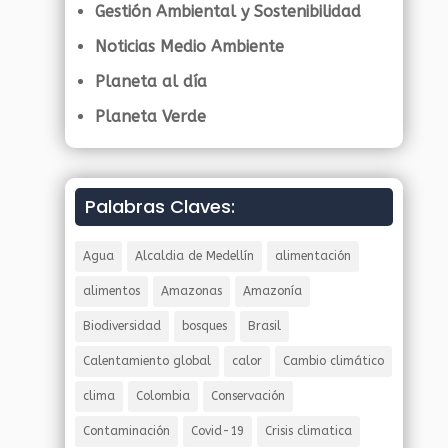
Gestión Ambiental y Sostenibilidad
Noticias Medio Ambiente
Planeta al día
Planeta Verde
Palabras Claves:
Agua
Alcaldia de Medellín
alimentación
alimentos
Amazonas
Amazonía
Biodiversidad
bosques
Brasil
Calentamiento global
calor
Cambio climático
clima
Colombia
Conservación
Contaminación
Covid-19
Crisis climatica