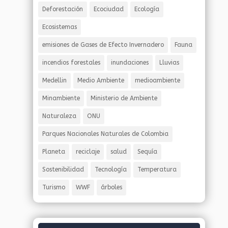
Deforestación
Ecociudad
Ecología
Ecosistemas
emisiones de Gases de Efecto Invernadero
Fauna
incendios forestales
inundaciones
Lluvias
Medellin
Medio Ambiente
medioambiente
Minambiente
Ministerio de Ambiente
Naturaleza
ONU
Parques Nacionales Naturales de Colombia
Planeta
reciclaje
salud
Sequía
Sostenibilidad
Tecnología
Temperatura
Turismo
WWF
árboles