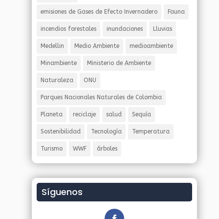
emisiones de Gases de Efecto Invernadero
Fauna
incendios forestales
inundaciones
Lluvias
Medellin
Medio Ambiente
medioambiente
Minambiente
Ministerio de Ambiente
Naturaleza
ONU
Parques Nacionales Naturales de Colombia
Planeta
reciclaje
salud
Sequía
Sostenibilidad
Tecnología
Temperatura
Turismo
WWF
árboles
Síguenos