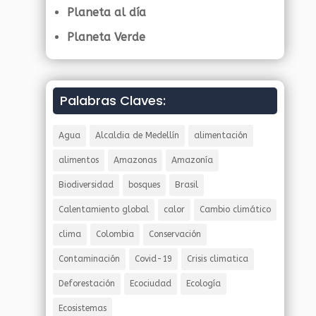
Planeta al día
Planeta Verde
Palabras Claves:
Agua
Alcaldia de Medellín
alimentación
alimentos
Amazonas
Amazonía
Biodiversidad
bosques
Brasil
Calentamiento global
calor
Cambio climático
clima
Colombia
Conservación
Contaminación
Covid-19
Crisis climatica
Deforestación
Ecociudad
Ecología
Ecosistemas