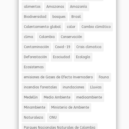
alimentos
Amazonas
Amazonía
Biodiversidad
bosques
Brasil
Calentamiento global
calor
Cambio climático
clima
Colombia
Conservación
Contaminación
Covid-19
Crisis climatica
Deforestación
Ecociudad
Ecología
Ecosistemas
emisiones de Gases de Efecto Invernadero
Fauna
incendios forestales
inundaciones
Lluvias
Medellin
Medio Ambiente
medioambiente
Minambiente
Ministerio de Ambiente
Naturaleza
ONU
Parques Nacionales Naturales de Colombia