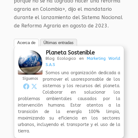
porque no se ha logrado hacer una reforma
agraria en Colombia», dijo el mandatario
durante el lanzamiento del Sistema Nacional
de Reforma Ag​raria en agosto de 2023.
Acerca de
Últimas entradas
Planeta Sostenible
Blog Ecologico
en
Marketing World
S.A.S
Somos una organización dedicada a
Síguenos
promover el usoresponsable de los
sistemas y los recursos del planeta.
Colaborar en solucionar los
problemas ambientales causados por la
intervención humana. Estar atentos a la
transición de la energía 100% limpia,
maximizando su eficiencia en los sectores
urbanos, incluyendo el transporte y el uso de la
tierra.