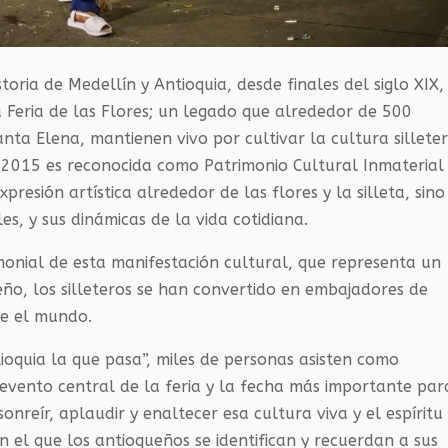
oria de Medellín y Antioquia, desde finales del siglo XIX,
la Feria de las Flores; un legado que alrededor de 500
anta Elena, mantienen vivo por cultivar la cultura sillete
de 2015 es reconocida como Patrimonio Cultural Inmaterial
presión artística alrededor de las flores y la silleta, sino
es, y sus dinámicas de la vida cotidiana.
onial de esta manifestación cultural, que representa un
ño, los silleteros se han convertido en embajadores de
te el mundo.
ioquia la que pasa”, miles de personas asisten como
l evento central de la feria y la fecha más importante par
sonreír, aplaudir y enaltecer esa cultura viva y el espíritu
n el que los antioqueños se identifican y recuerdan a sus