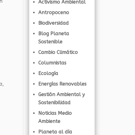
en
Activismo Ambiental
Antropoceno
Biodiversidad
Blog Planeta
Sostenible
Cambio Climático
Columnistas
Ecología
Energías Renovables
a,
Gestión Ambiental y
Sostenibilidad
Noticias Medio
Ambiente
Planeta al día