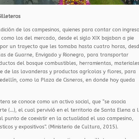
Silleteros
adición de los campesinos, quienes para contar con ingres
como los del mercado, desde el siglo XIX bajaban a pie
por un trayecto que les tomaba hasta cuatro horas, des
das de Guarne, Envigado y Rionegro, para transportar
ductos del bosque combustibles, herramientas, materiales
e de las lavanderas y productos agrícolas y flores, para
edellín, como la Plaza de Cisneros, en donde hoy queda
etera se conoce como un activo social, que “se asocia
e (…), el cual pervivió en el territorio de Santa Elena a 
l punto de coexistir en la actualidad el uso campesino,
ticos y expositivos”. (Ministerio de Cultura, 2015).