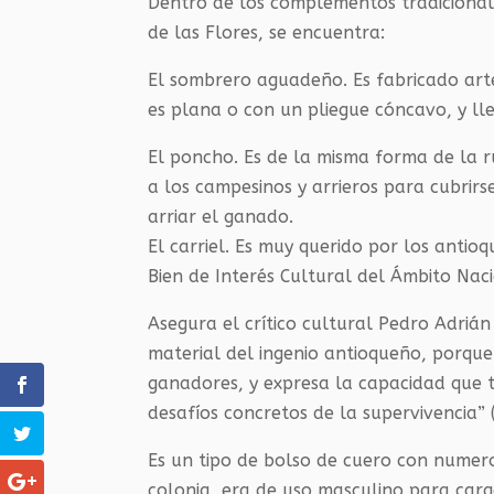
Dentro de los complementos tradicionale
de las Flores, se encuentra:
El sombrero aguadeño. Es fabricado art
es plana o con un pliegue cóncavo, y ll
El poncho. Es de la misma forma de la ru
a los campesinos y arrieros para cubrirse
arriar el ganado.
El carriel. Es muy querido por los antioq
Bien de Interés Cultural del Ámbito Nac
Asegura el crítico cultural Pedro Adriá
material del ingenio antioqueño, porque
ganadores, y expresa la capacidad que t
desafíos concretos de la supervivencia” 
Es un tipo de bolso de cuero con numero
colonia, era de uso masculino para car