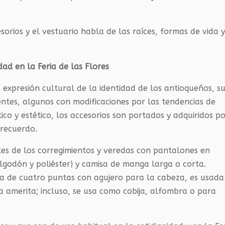
sorios y el vestuario habla de las raíces, formas de vida 
dad en la Feria de las Flores
a expresión cultural de la identidad de los antioqueños, s
entes, algunos con modificaciones por las tendencias de
ico y estético, los accesorios son portados y adquiridos p
 recuerdo.
tes de los corregimientos y veredas con pantalones en
algodón y poliéster) y camisa de manga larga o corta.
a de cuatro puntas con agujero para la cabeza, es usada
la amerita; incluso, se usa como cobija, alfombra o para