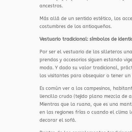
ancestros.
Más allá de un sentido estético, los acce
costumbres de los antioqueños.
Vestuario tradicional: símbolos de identi
Por ser el vestuario de los silleteros un
prendas y accesorios siguen estando vig
moda. Y dado su valor tradicional, práct
los visitantes para obsequiar o tener un
Es común ver a los campesinos, habitan
liencillo crudo (tejido plano mezcla de 
Mientras que la ruana, que es una mant
en las regiones frías o cuando el clima 
decorar el sofá.