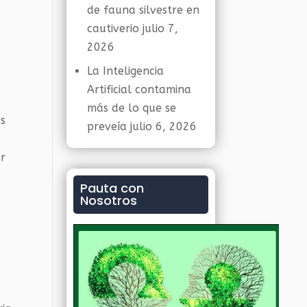
de fauna silvestre en
cautiverio
julio 7,
y
2026
La Inteligencia
Artificial contamina
más de lo que se
us
preveía
julio 6, 2026
or
Pauta con
Nosotros