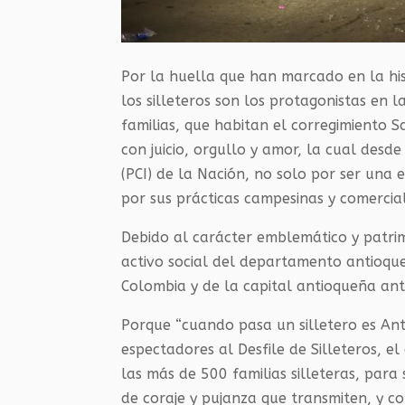
Por la huella que han marcado en la hist
los silleteros son los protagonistas en 
familias, que habitan el corregimiento S
con juicio, orgullo y amor, la cual des
(PCI) de la Nación, no solo por ser una ex
por sus prácticas campesinas y comercial
Debido al carácter emblemático y patrim
activo social del departamento antioque
Colombia y de la capital antioqueña an
Porque “cuando pasa un silletero es Ant
espectadores al Desfile de Silleteros, e
las más de 500 familias silleteras, para 
de coraje y pujanza que transmiten, y co