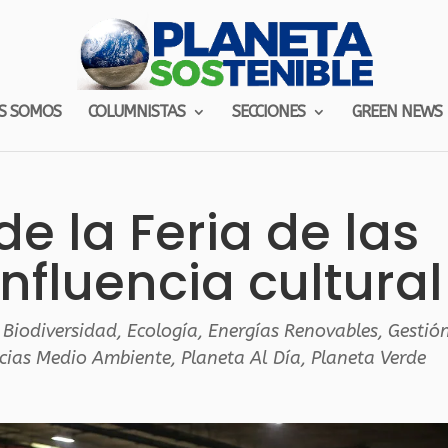
S SOMOS
COLUMNISTAS
SECCIONES
GREEN NEWS
de la Feria de las
influencia cultural
,
Biodiversidad
,
Ecología
,
Energías Renovables
,
Gestió
cias Medio Ambiente
,
Planeta Al Día
,
Planeta Verde