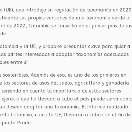
a (UE), que introdujo su regulación de taxonomía en 2020
ualmente sus propias versiones de una taxonomía verde o
il de 2022, Colombia se convirtió en el primer país de la
de.
Colombia y la UE, y propone preguntas clave para guiar a
y las partes interesadas a adoptar taxonomías adecuadas
les entre sí.
s sostenibles. Además de eso, es uno de los primeros en
 los sectores de usos del suelo, agricultura y ganadería
, teniendo en cuenta la importancia de estos sectores
 ejercicio que ha llevado a cabo el país puede servir com
que deseen adoptar una taxonomía. El informe realizado
nto Colombia, como la UE, llevaron a cabo con el fin de
 apunta Prada.