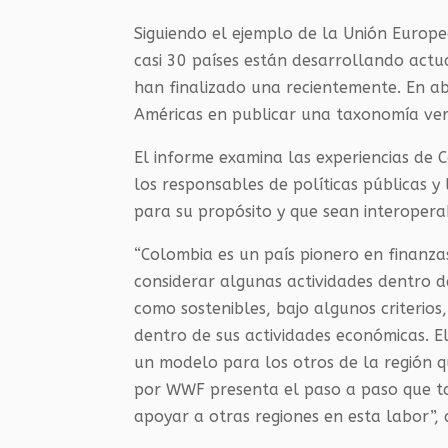
Siguiendo el ejemplo de la Unión Europe
casi 30 países están desarrollando act
han finalizado una recientemente. En abr
Américas en publicar una taxonomía ver
El informe examina las experiencias de 
los responsables de políticas públicas 
para su propósito y que sean interoperab
“Colombia es un país pionero en finanza
considerar algunas actividades dentro de
como sostenibles, bajo algunos criterios
dentro de sus actividades económicas. El
un modelo para los otros de la región 
por WWF presenta el paso a paso que ta
apoyar a otras regiones en esta labor”,