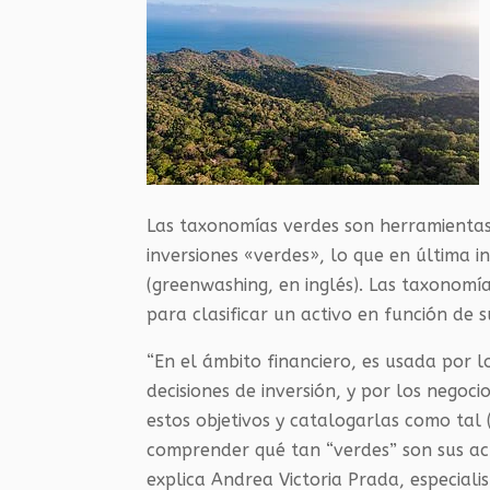
Las taxonomías verdes son herramientas
inversiones «verdes», lo que en última 
(greenwashing, en inglés). Las taxonomías
para clasificar un activo en función de s
“En el ámbito financiero, es usada por l
decisiones de inversión, y por los negoc
estos objetivos y catalogarlas como tal
comprender qué tan “verdes” son sus act
explica Andrea Victoria Prada, especial