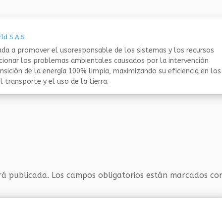
ld S.A.S
da a promover el usoresponsable de los sistemas y los recursos
ucionar los problemas ambientales causados por la intervención
nsición de la energía 100% limpia, maximizando su eficiencia en los
 transporte y el uso de la tierra.
rá publicada.
Los campos obligatorios están marcados c