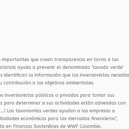
 importantes que crean transparencia en torno a las
instancia ayuda a prevenir el denominado ‘lavado verde’
 identifican la información que los inversionistas necesit
u contribución a los objetivos ambientales.
os inversionistas públicos o privados para tomar sus
ios para determinar si sus actividades están alineadas con
 (…) Las taxonomías verdes ayudan a las empresas a
ividades económicas para los mercados financieros”,
ista en Finanzas Sostenibles de WWF Colombia.