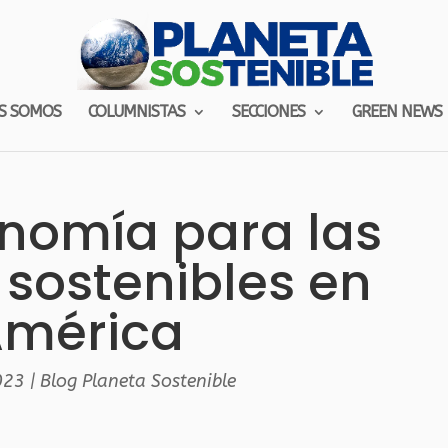
S SOMOS
COLUMNISTAS
SECCIONES
GREEN NEWS
nomía para las
 sostenibles en
mérica
023
|
Blog Planeta Sostenible