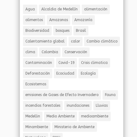
Agua
Alcaldia de Medellín
alimentación
alimentos
Amazonas
Amazonía
Biodiversidad
bosques
Brasil
Calentamiento global
calor
Cambio climático
clima
Colombia
Conservación
Contaminación
Covid-19
Crisis climatica
Deforestación
Ecociudad
Ecología
Ecosistemas
emisiones de Gases de Efecto Invernadero
Fauna
incendios forestales
inundaciones
Lluvias
Medellin
Medio Ambiente
medioambiente
Minambiente
Ministerio de Ambiente