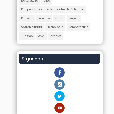
Naturaleza
ONU
Parques Nacionales Naturales de Colombia
Planeta
reciclaje
salud
Sequía
Sostenibilidad
Tecnología
Temperatura
Turismo
WWF
árboles
Síguenos