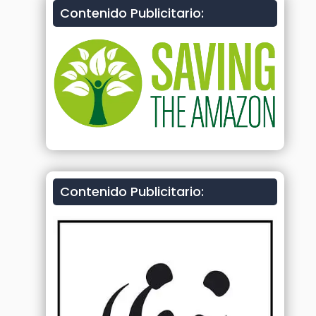
Contenido Publicitario:
Contenido Publicitario: