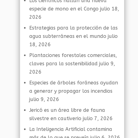
Los científicos hallan una nueva
especie de mono en el Congo
julio 18,
2026
Estrategias para la protección de las
agua subterráneas en el mundo
julio
18, 2026
Plantaciones forestales comerciales,
claves para la sostenibilidad
julio 9,
2026
Especies de árboles foráneas ayudan
a generar y propagar los incendios
julio 9, 2026
Jericó es un área libre de fauna
silvestre en cautiverio
julio 7, 2026
La Inteligencia Artificial contamina
más de lo que se preveía
julio 6, 2026