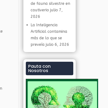
de fauna silvestre en
cautiverio
julio 7,
2026
La Inteligencia
te
Artificial contamina
más de lo que se
preveía
julio 6, 2026
Pauta con
Nosotros
ón
e
0
.