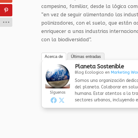
campesina, familiar, desde la lógica com
“en vez de seguir alimentando las indus
polinizadores, con el suelo, que están 
enriquecer a unas industrias internacio
con la biodiversidad”.
Acerca de
Últimas entradas
Planeta Sostenible
Blog Ecologico
en
Marketing Wor
Somos una organización dedica
del planeta. Colaborar en sol
Síguenos
humana. Estar atentos a la tra
sectores urbanos, incluyendo el