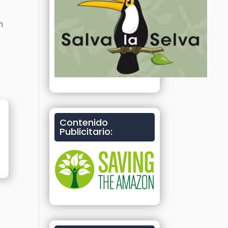
n
a
Contenido
Publicitario: