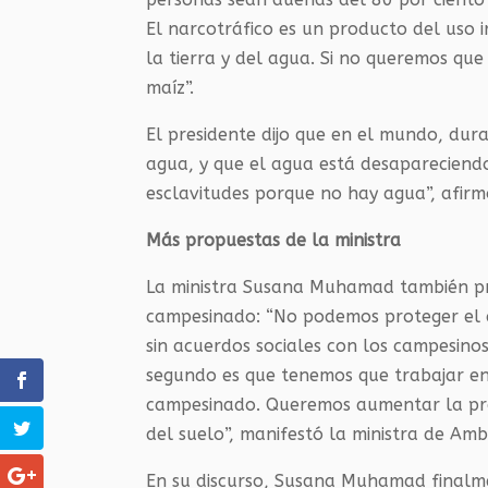
El narcotráfico es un producto del uso i
la tierra y del agua. Si no queremos que
maíz”.
El presidente dijo que en el mundo, dur
agua, y que el agua está desapareciendo
esclavitudes porque no hay agua”, afirm
Más propuestas de la ministra
La ministra Susana Muhamad también pro
campesinado: “No podemos proteger el a
sin acuerdos sociales con los campesino
segundo es que tenemos que trabajar en g
campesinado. Queremos aumentar la pro
del suelo”, manifestó la ministra de Amb
En su discurso, Susana Muhamad finalme