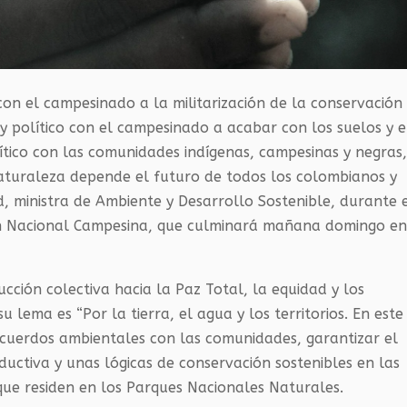
 con el campesinado a la militarización de la conservación
y político con el campesinado a acabar con los suelos y e
lítico con las comunidades indígenas, campesinas y negras
aturaleza depende el futuro de todos los colombianos y
 ministra de Ambiente y Desarrollo Sostenible, durante 
ón Nacional Campesina, que culminará mañana domingo e
cción colectiva hacia la Paz Total, la equidad y los
lema es “Por la tierra, el agua y los territorios. En este
cuerdos ambientales con las comunidades, garantizar el
ductiva y unas lógicas de conservación sostenibles en las
que residen en los Parques Nacionales Naturales.