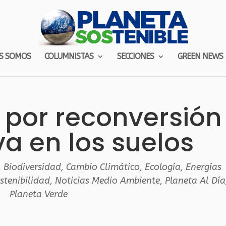
S SOMOS
COLUMNISTAS
SECCIONES
GREEN NEWS
 por reconversión
a en los suelos
,
Biodiversidad
,
Cambio Climático
,
Ecología
,
Energías
stenibilidad
,
Noticias Medio Ambiente
,
Planeta Al Día
Planeta Verde