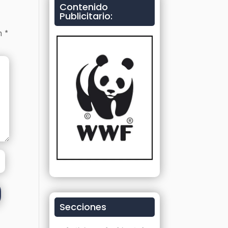
Contenido
Publicitario:
on
*
Secciones