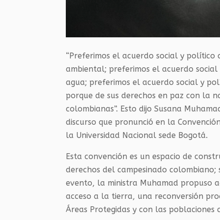
“Preferimos el acuerdo social y político
ambiental; preferimos el acuerdo social 
agua; preferimos el acuerdo social y po
porque de sus derechos en paz con la n
colombianas”. Esto dijo Susana Muhamad,
discurso que pronunció en la Convenci
la Universidad Nacional sede Bogotá.
Esta convención es un espacio de constru
derechos del campesinado colombiano; su 
evento, la ministra Muhamad propuso a
acceso a la tierra, una reconversión pro
Áreas Protegidas y con las poblaciones 