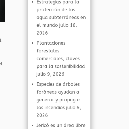
Estrategias para la
protección de las
agua subterráneas en
el mundo
julio 18,
2026
l
Plantaciones
,
forestales
comerciales, claves
el
para la sostenibilidad
n
julio 9, 2026
Especies de árboles
foráneas ayudan a
generar y propagar
los incendios
julio 9,
2026
Jericó es un área libre