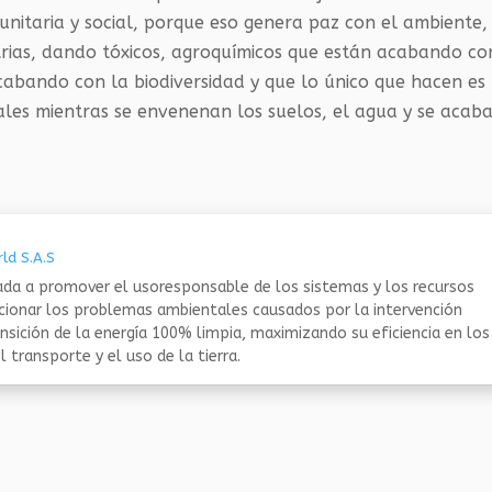
unitaria y social, porque eso genera paz con el ambiente,
trias, dando tóxicos, agroquímicos que están acabando co
acabando con la biodiversidad y que lo único que hacen es
nales mientras se envenenan los suelos, el agua y se acab
ld S.A.S
da a promover el usoresponsable de los sistemas y los recursos
ucionar los problemas ambientales causados por la intervención
nsición de la energía 100% limpia, maximizando su eficiencia en los
 transporte y el uso de la tierra.