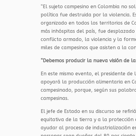
“El sujeto campesino en Colombia no solo
política fue destruida por la violencia.
organizado en todos los territorios de 
más inhóspitas del país, fue desplazado
conflicto armado, la violencia y la forma
miles de campesinos que asisten a la co
“Debemos producir la nueva visión de la 
En este mismo evento, el presidente de 
apoyará la producción alimentaria en C
campesinado, porque, según sus palabras
campesinas.
El jefe de Estado en su discurso se refiri
equitativa de la tierra y a la protecci
ayudar al proceso de industrialización 
personas sean dueñas del 80 por ciento de