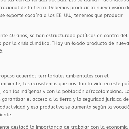
rracional de la tierra. Debemos producir la nueva visión d
 se exporte cocaína a los EE. UU., tenemos que producir
ante 40 años, se han estructurado políticas en contra del
 por la crisis climática. “Hay un éxodo producto de nuev
ó.
puso acuerdos territoriales ambientales con el
mbiente, los ecosistemas que nos dan la vida en este paí
s, con los indígenas y con la población afrocolombiana. L
arantizar el acceso a la tierra y la seguridad jurídica de
ductividad y esa productiva se aumenta según la vocaci
iente.
nte destacó la importancia de trabajar con la economía