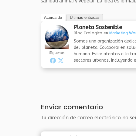
sanidad animal y vegetal. La idea es formal
Acerca de
Últimas entradas
Planeta Sostenible
Blog Ecologico
en
Marketing Wor
Somos una organización dedica
del planeta. Colaborar en sol
Síguenos
humana. Estar atentos a la tra
sectores urbanos, incluyendo el
Enviar comentario
Tu dirección de correo electrónico no se