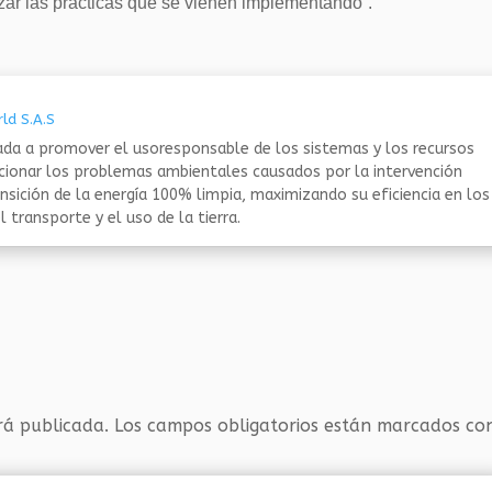
izar las prácticas que se vienen implementando”.
ld S.A.S
da a promover el usoresponsable de los sistemas y los recursos
ucionar los problemas ambientales causados por la intervención
nsición de la energía 100% limpia, maximizando su eficiencia en los
 transporte y el uso de la tierra.
rá publicada.
Los campos obligatorios están marcados c