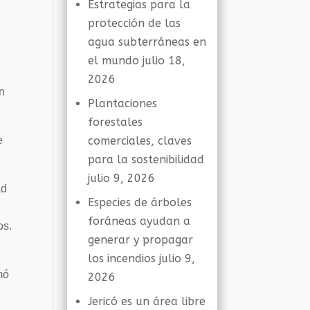
Estrategias para la
.
protección de las
agua subterráneas en
el mundo
julio 18,
2026
on
Plantaciones
forestales
e
comerciales, claves
para la sostenibilidad
julio 9, 2026
ad
Especies de árboles
foráneas ayudan a
os.
generar y propagar
los incendios
julio 9,
mó
2026
Jericó es un área libre