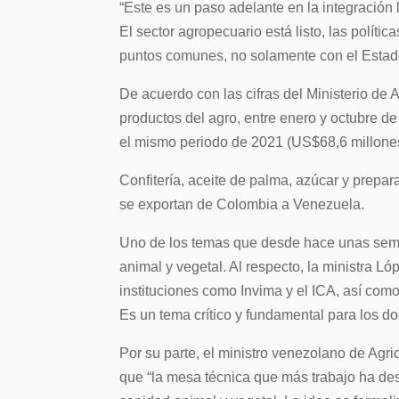
“Este es un paso adelante en la integración
El sector agropecuario está listo, las polít
puntos comunes, no solamente con el Estado, 
De acuerdo con las cifras del Ministerio de
productos del agro, entre enero y octubre 
el mismo periodo de 2021 (US$68,6 millone
Confitería, aceite de palma, azúcar y prepa
se exportan de Colombia a Venezuela.
Uno de los temas que desde hace unas sema
animal y vegetal. Al respecto, la ministra
instituciones como Invima y el ICA, así co
Es un tema crítico y fundamental para los do
Por su parte, el ministro venezolano de Agri
que “la mesa técnica que más trabajo ha des