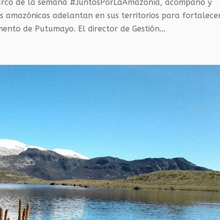
marco de la semana #JuntosPorLaAmazonía, acompañó y
s amazónicas adelantan en sus territorios para fortalece
ento de Putumayo. El director de Gestión...