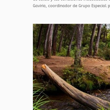
Gaviria, coordinador de Grupo Especial p