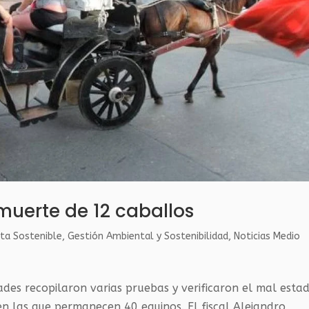
muerte de 12 caballos
ta Sostenible
,
Gestión Ambiental y Sostenibilidad
,
Noticias Medio
ades recopilaron varias pruebas y verificaron el mal esta
en las que permanecen 40 equinos. El fiscal Alejandro