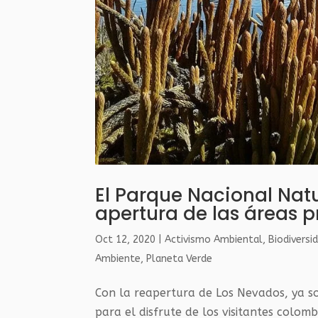
El Parque Nacional Natu
apertura de las áreas 
Oct 12, 2020
|
Activismo Ambiental
,
Biodiversi
Ambiente
,
Planeta Verde
Con la reapertura de Los Nevados, ya so
para el disfrute de los visitantes colomb