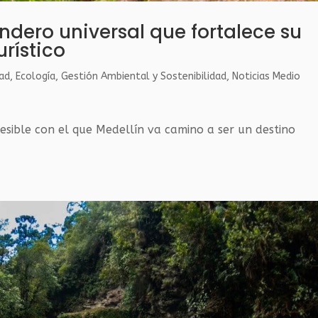
endero universal que fortalece su
urístico
dad
,
Ecología
,
Gestión Ambiental y Sostenibilidad
,
Noticias Medio
cesible con el que Medellín va camino a ser un destino