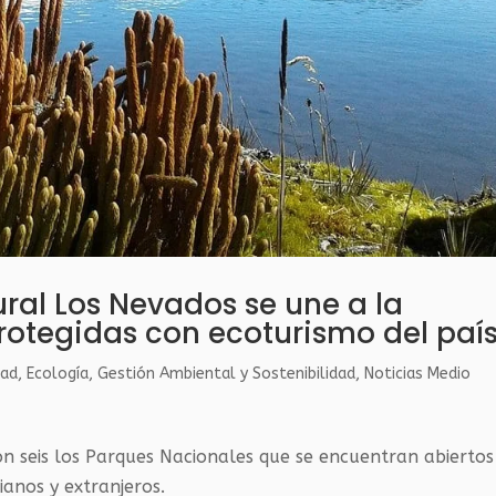
ral Los Nevados se une a la
protegidas con ecoturismo del paí
dad
,
Ecología
,
Gestión Ambiental y Sostenibilidad
,
Noticias Medio
n seis los Parques Nacionales que se encuentran abiertos
ianos y extranjeros.