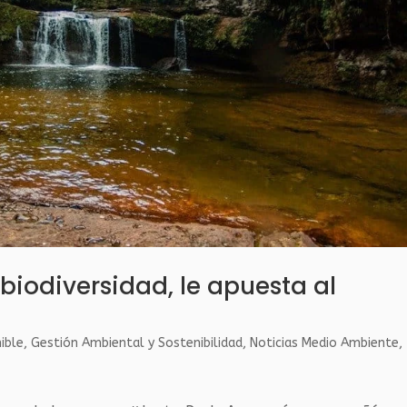
biodiversidad, le apuesta al
ible
,
Gestión Ambiental y Sostenibilidad
,
Noticias Medio Ambiente
,