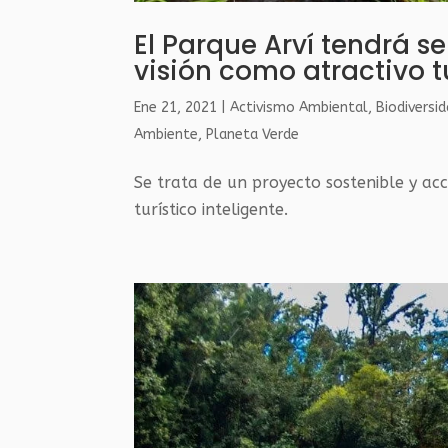
El Parque Arví tendrá s
visión como atractivo t
Ene 21, 2021
|
Activismo Ambiental
,
Biodiversi
Ambiente
,
Planeta Verde
Se trata de un proyecto sostenible y ac
turístico inteligente.