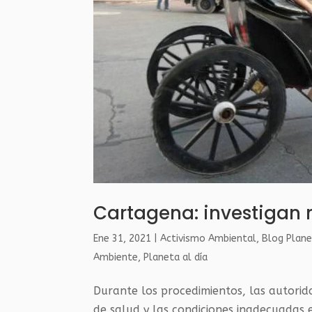
Cartagena: investigan 
Ene 31, 2021
|
Activismo Ambiental
,
Blog Plane
Ambiente
,
Planeta al día
Durante los procedimientos, las autorid
de salud y las condiciones inadecuadas 