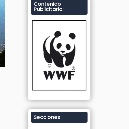
Contenido
Publicitario:
s
Secciones